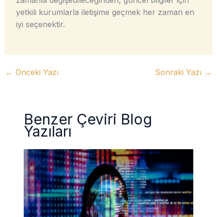
zamanla değişebileceğinden, güncel bilgiler için
yetkili kurumlarla iletişime geçmek her zaman en
iyi seçenektir.
←
Önceki Yazı
Sonraki Yazı
→
Benzer Çeviri Blog
Yazıları