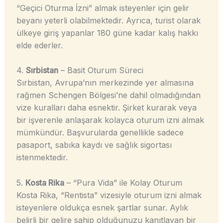
“Geçici Oturma İzni” almak isteyenler için gelir
beyanı yeterli olabilmektedir. Ayrıca, turist olarak
ülkeye giriş yapanlar 180 güne kadar kalış hakkı
elde ederler.
4.
Sırbistan
– Basit Oturum Süreci
Sırbistan, Avrupa’nın merkezinde yer almasına
rağmen Schengen Bölgesi’ne dahil olmadığından
vize kuralları daha esnektir. Şirket kurarak veya
bir işverenle anlaşarak kolayca oturum izni almak
mümkündür. Başvurularda genellikle sadece
pasaport, sabıka kaydı ve sağlık sigortası
istenmektedir.
5.
Kosta Rika
– “Pura Vida” ile Kolay Oturum
Kosta Rika, “Rentista” vizesiyle oturum izni almak
isteyenlere oldukça esnek şartlar sunar. Aylık
belirli bir gelire sahip olduğunuzu kanıtlayan bir