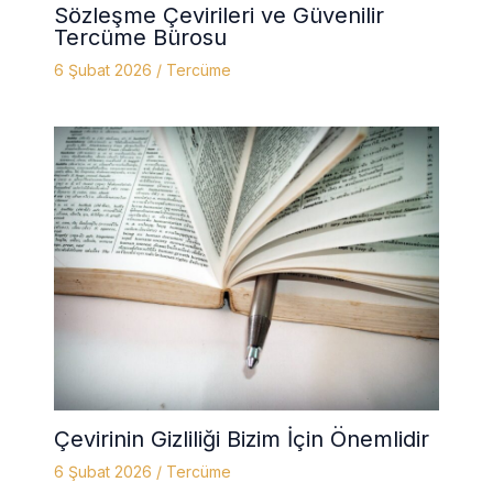
Sözleşme Çevirileri ve Güvenilir
Tercüme Bürosu
6 Şubat 2026
/
Tercüme
Çevirinin Gizliliği Bizim İçin Önemlidir
6 Şubat 2026
/
Tercüme