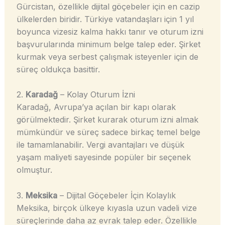
Gürcistan, özellikle dijital göçebeler için en cazip
ülkelerden biridir. Türkiye vatandaşları için 1 yıl
boyunca vizesiz kalma hakkı tanır ve oturum izni
başvurularında minimum belge talep eder. Şirket
kurmak veya serbest çalışmak isteyenler için de
süreç oldukça basittir.
2.
Karadağ
– Kolay Oturum İzni
Karadağ, Avrupa’ya açılan bir kapı olarak
görülmektedir. Şirket kurarak oturum izni almak
mümkündür ve süreç sadece birkaç temel belge
ile tamamlanabilir. Vergi avantajları ve düşük
yaşam maliyeti sayesinde popüler bir seçenek
olmuştur.
3.
Meksika
– Dijital Göçebeler İçin Kolaylık
Meksika, birçok ülkeye kıyasla uzun vadeli vize
süreçlerinde daha az evrak talep eder. Özellikle