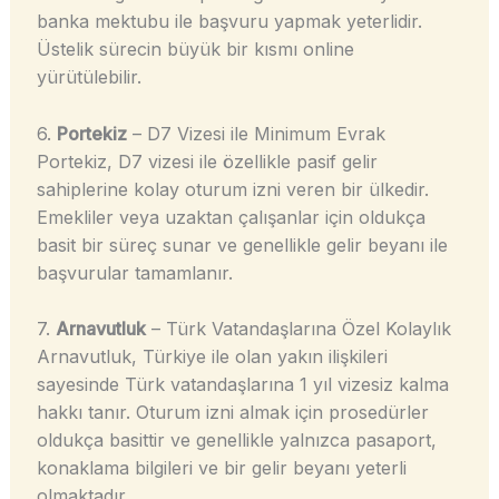
banka mektubu ile başvuru yapmak yeterlidir.
Üstelik sürecin büyük bir kısmı online
yürütülebilir.
6.
Portekiz
– D7 Vizesi ile Minimum Evrak
Portekiz, D7 vizesi ile özellikle pasif gelir
sahiplerine kolay oturum izni veren bir ülkedir.
Emekliler veya uzaktan çalışanlar için oldukça
basit bir süreç sunar ve genellikle gelir beyanı ile
başvurular tamamlanır.
7.
Arnavutluk
– Türk Vatandaşlarına Özel Kolaylık
Arnavutluk, Türkiye ile olan yakın ilişkileri
sayesinde Türk vatandaşlarına 1 yıl vizesiz kalma
hakkı tanır. Oturum izni almak için prosedürler
oldukça basittir ve genellikle yalnızca pasaport,
konaklama bilgileri ve bir gelir beyanı yeterli
olmaktadır.