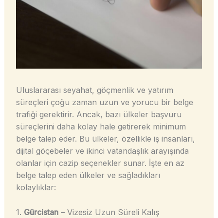
Uluslararası seyahat, göçmenlik ve yatırım
süreçleri çoğu zaman uzun ve yorucu bir belge
trafiği gerektirir. Ancak, bazı ülkeler başvuru
süreçlerini daha kolay hale getirerek minimum
belge talep eder. Bu ülkeler, özellikle iş insanları,
dijital göçebeler ve ikinci vatandaşlık arayışında
olanlar için cazip seçenekler sunar. İşte en az
belge talep eden ülkeler ve sağladıkları
kolaylıklar:
1.
Gürcistan
– Vizesiz Uzun Süreli Kalış