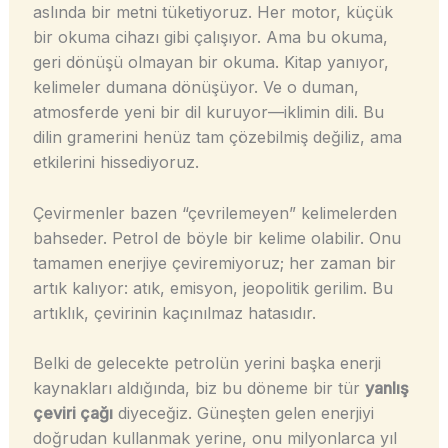
aslında bir metni tüketiyoruz. Her motor, küçük
bir okuma cihazı gibi çalışıyor. Ama bu okuma,
geri dönüşü olmayan bir okuma. Kitap yanıyor,
kelimeler dumana dönüşüyor. Ve o duman,
atmosferde yeni bir dil kuruyor—iklimin dili. Bu
dilin gramerini henüz tam çözebilmiş değiliz, ama
etkilerini hissediyoruz.
Çevirmenler bazen “çevrilemeyen” kelimelerden
bahseder. Petrol de böyle bir kelime olabilir. Onu
tamamen enerjiye çeviremiyoruz; her zaman bir
artık kalıyor: atık, emisyon, jeopolitik gerilim. Bu
artıklık, çevirinin kaçınılmaz hatasıdır.
Belki de gelecekte petrolün yerini başka enerji
kaynakları aldığında, biz bu döneme bir tür
yanlış
çeviri çağı
diyeceğiz. Güneşten gelen enerjiyi
doğrudan kullanmak yerine, onu milyonlarca yıl