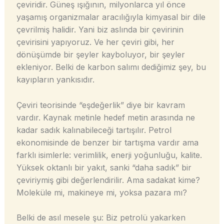
çeviridir. Güneş ışığının, milyonlarca yıl önce
yaşamış organizmalar aracılığıyla kimyasal bir dile
çevrilmiş halidir. Yani biz aslında bir çevirinin
çevirisini yapıyoruz. Ve her çeviri gibi, her
dönüşümde bir şeyler kayboluyor, bir şeyler
ekleniyor. Belki de karbon salımı dediğimiz şey, bu
kayıpların yankısıdır.
Çeviri teorisinde “eşdeğerlik” diye bir kavram
vardır. Kaynak metinle hedef metin arasında ne
kadar sadık kalınabileceği tartışılır. Petrol
ekonomisinde de benzer bir tartışma vardır ama
farklı isimlerle: verimlilik, enerji yoğunluğu, kalite.
Yüksek oktanlı bir yakıt, sanki “daha sadık” bir
çeviriymiş gibi değerlendirilir. Ama sadakat kime?
Moleküle mi, makineye mi, yoksa pazara mı?
Belki de asıl mesele şu: Biz petrolü yakarken