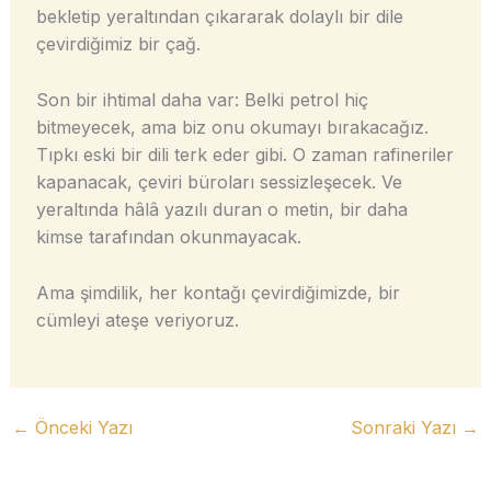
bekletip yeraltından çıkararak dolaylı bir dile
çevirdiğimiz bir çağ.
Son bir ihtimal daha var: Belki petrol hiç
bitmeyecek, ama biz onu okumayı bırakacağız.
Tıpkı eski bir dili terk eder gibi. O zaman rafineriler
kapanacak, çeviri büroları sessizleşecek. Ve
yeraltında hâlâ yazılı duran o metin, bir daha
kimse tarafından okunmayacak.
Ama şimdilik, her kontağı çevirdiğimizde, bir
cümleyi ateşe veriyoruz.
←
Önceki Yazı
Sonraki Yazı
→