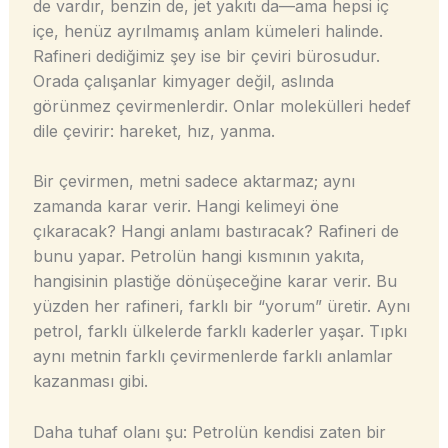
de vardır, benzin de, jet yakıtı da—ama hepsi iç
içe, henüz ayrılmamış anlam kümeleri halinde.
Rafineri dediğimiz şey ise bir çeviri bürosudur.
Orada çalışanlar kimyager değil, aslında
görünmez çevirmenlerdir. Onlar molekülleri hedef
dile çevirir: hareket, hız, yanma.
Bir çevirmen, metni sadece aktarmaz; aynı
zamanda karar verir. Hangi kelimeyi öne
çıkaracak? Hangi anlamı bastıracak? Rafineri de
bunu yapar. Petrolün hangi kısmının yakıta,
hangisinin plastiğe dönüşeceğine karar verir. Bu
yüzden her rafineri, farklı bir “yorum” üretir. Aynı
petrol, farklı ülkelerde farklı kaderler yaşar. Tıpkı
aynı metnin farklı çevirmenlerde farklı anlamlar
kazanması gibi.
Daha tuhaf olanı şu: Petrolün kendisi zaten bir