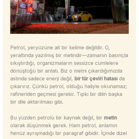
Petrol, yeryüzüne ait bir kelime değildir. O,
yeraltında yazılmış bir metindir—zamanın basınçla
sıkıştırdığı, organizmaların sessizce cümlelere
dönüştüğü bir anlatı. Biz o metni çıkardığımızda
aslında sadece enerji değil,
bir tür çeviri hatası
da
çıkarırız. Çünkü petrol, olduğu haliyle okunamaz;
rafineriden geçmesi gerekir. Tıpkı bir dilin başka
bir dile aktarılması gibi.
Bu yüzden petrolü bir kaynak değil, bir
metin
olarak düşünmek gerek. Ham petrol, anlamın
henüz ayrışmadığı bir paragraf gibidir. İçinde dizel