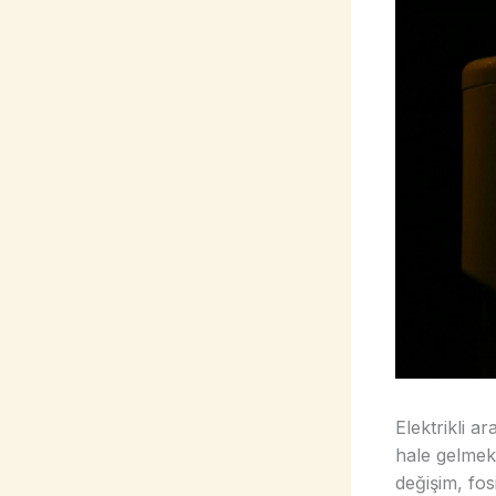
Elektrikli a
hale gelmek
değişim, fos