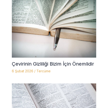
Çevirinin Gizliliği Bizim İçin Önemlidir
6 Şubat 2026
/
Tercüme