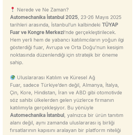
Nerede ve Ne Zaman?
Automechanika İstanbul 2025
, 23-26 Mayıs 2025
tarihleri arasında, İstanbul’un kalbindeki
TÜYAP
Fuar ve Kongre Merkezi
‘nde gerçekleştirilecek.
Hem yerli hem de yabancı katılımcıların yoğun ilgi
gösterdiği fuar, Avrupa ve Orta Doğu’nun kesişim
noktasında düzenlendiği için stratejik bir öneme
sahip.
Uluslararası Katılım ve Küresel Ağ
Fuar, sadece Türkiye’den değil, Almanya, İtalya,
Çin, Kore, Hindistan, İran ve ABD gibi otomotivde
söz sahibi ülkelerden gelen yüzlerce firmanın
katılımıyla gerçekleşiyor. Bu yönüyle
Automechanika İstanbul
, yalnızca bir ürün tanıtım
alanı değil, aynı zamanda uluslararası iş birliği
fırsatlarının kapısını aralayan bir platform niteliği