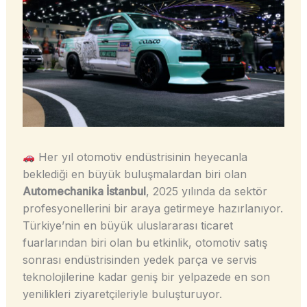
Her yıl otomotiv endüstrisinin heyecanla
beklediği en büyük buluşmalardan biri olan
Automechanika İstanbul
, 2025 yılında da sektör
profesyonellerini bir araya getirmeye hazırlanıyor.
Türkiye’nin en büyük uluslararası ticaret
fuarlarından biri olan bu etkinlik, otomotiv satış
sonrası endüstrisinden yedek parça ve servis
teknolojilerine kadar geniş bir yelpazede en son
yenilikleri ziyaretçileriyle buluşturuyor.