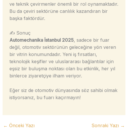
ve teknik çevirmenler önemli bir rol oynamaktadır.
Bu da çeviri sektörüne canlılık kazandıran bir
başka faktördür.
✍️ Sonuç
Automechanika İstanbul 2025
, sadece bir fuar
değil, otomotiv sektörünün geleceğine yön veren
bir vitrin konumundadır. Yeni iş fırsatları,
teknolojik keşifler ve uluslararası bağlantılar için
eşsiz bir buluşma noktası olan bu etkinlik, her yıl
binlerce ziyaretçiye ilham veriyor.
Eğer siz de otomotiv dünyasında söz sahibi olmak
istiyorsanız, bu fuarı kaçırmayın!
←
Önceki Yazı
Sonraki Yazı
→