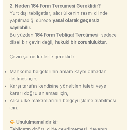
2. Neden 184 Form Tercümesi Gereklidir?
Yurt dışı tebligatlar, alıcı ülkenin resmi dilinde
yapılmadığı sürece
yasal olarak geçersiz
sayılabilir.
Bu yüzden
184 Form Tebligat Tercümesi
, sadece
dilsel bir çeviri değil,
hukuki bir zorunluluktur.
Çeviri şu nedenlerle gereklidir:
Mahkeme belgelerinin anlam kaybı olmadan
iletilmesi için,
Karşı tarafın kendisine yöneltilen talebi veya
kararı doğru anlaması için,
Alıcı ülke makamlarının belgeyi işleme alabilmesi
için.
Unutulmamalıdır ki:
Tebligatın doğru dilde çevrilmemesi, davanın