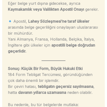
Eğer belge yurt dışına gidecekse, ayrıca
Kaymakamlık veya Valilikten Apostil Onayı
gerekir.
Apostil,
Lahey Sözleşmesi’ne taraf ülkeler
arasında belge geçerliliğini onaylayan uluslararası
bir mühürdür.
Yani Almanya, Fransa, Hollanda, Belçika, İtalya,
İngiltere gibi ülkeler için
apostilli belge doğrudan
geçerlidir.
Sonuç: Küçük Bir Form, Büyük Hukuki Etki
184 Form Tebligat Tercümesi, göründüğünden
çok daha önemli bir işlemdir.
Bir çeviri hatası,
tebligatın geçersiz sayılmasına
,
hatta
davanın yıllarca uzamasına
neden olabilir.
Bu nedenle, bu tür belgelerde mutlaka: