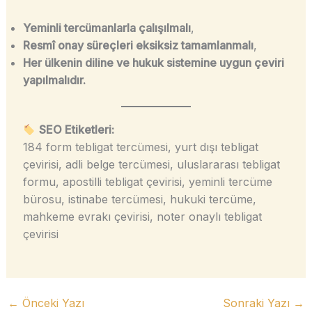
Yeminli tercümanlarla çalışılmalı
,
Resmî onay süreçleri eksiksiz tamamlanmalı
,
Her ülkenin diline ve hukuk sistemine uygun çeviri
yapılmalıdır.
SEO Etiketleri:
184 form tebligat tercümesi, yurt dışı tebligat
çevirisi, adli belge tercümesi, uluslararası tebligat
formu, apostilli tebligat çevirisi, yeminli tercüme
bürosu, istinabe tercümesi, hukuki tercüme,
mahkeme evrakı çevirisi, noter onaylı tebligat
çevirisi
←
Önceki Yazı
Sonraki Yazı
→