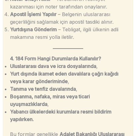
kazanması için noter tarafından onaylanır.
Apostil İşlemi Yapılır
– Belgenin uluslararası
geçerliliğini sağlamak için apostil tasdiki alınır.
Yurtdışına Gönderim
– Tebligat, ilgili ülkenin adli
makamına resmi yolla iletilir.
4. 184 Form Hangi Durumlarda Kullanılır?
Uluslararası dava ve icra dosyalarında
,
Yurt dışında ikamet eden davalılara çağrı kağıdı
veya karar gönderiminde
,
Tanıma ve tenfiz davalarında
,
Boşanma, nafaka, miras veya ticari
uyuşmazlıklarda
,
Yabancı ülkelerdeki kurumlara resmi bildirim
yapılırken.
Bu formlar genellikle
Adalet Bakanlığı Uluslararası