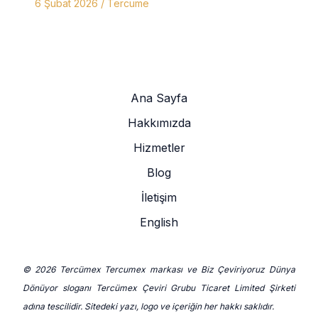
6 Şubat 2026
/
Tercüme
Ana Sayfa
Hakkımızda
Hizmetler
Blog
İletişim
English
© 2026 Tercümex Tercumex markası ve Biz Çeviriyoruz Dünya
Dönüyor sloganı Tercümex Çeviri Grubu Ticaret Limited Şirketi
adına tescilidir. Sitedeki yazı, logo ve içeriğin her hakkı saklıdır.