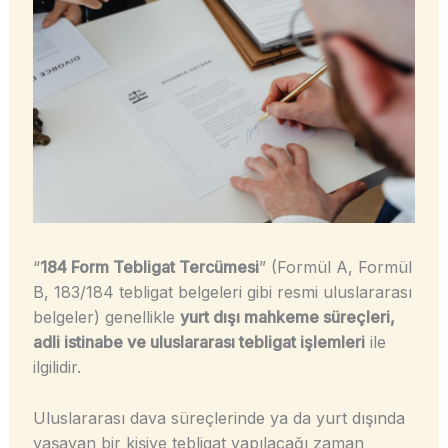
“
184 Form Tebligat Tercümesi
” (Formül A, Formül
B, 183/184 tebligat belgeleri gibi resmi uluslararası
belgeler) genellikle
yurt dışı mahkeme süreçleri,
adli istinabe ve uluslararası tebligat işlemleri
ile
ilgilidir.
Uluslararası dava süreçlerinde ya da yurt dışında
yaşayan bir kişiye tebligat yapılacağı zaman