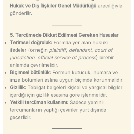
Hukuk ve Dış İlişkiler Genel Müdürlüğü
aracılığıyla
gönderilir.
5. Tercümede Dikkat Edilmesi Gereken Hususlar
Terimsel doğruluk:
Formda yer alan hukuki
ifadeler (örneğin
plaintiff
,
defendant
,
court of
jurisdiction
,
official service of process
) birebir
anlamda çevrilmelidir.
Biçimsel bütünlük:
Formun kutucuk, numara ve
imza bölümleri aslına uygun biçimde korunmalıdır.
Gizlilik:
Tebligat belgeleri kişisel ve yargısal bilgiler
içerdiği için gizlilik esasına göre işlenmelidir.
Yetkili tercüman kullanımı:
Sadece yeminli
tercümanların yaptığı çeviriler yurt dışında
geçerlidir.