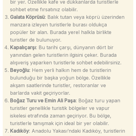
bir yer. Özellikle kafe ve dükkanlarda turistlerle
sohbet etme fırsatınız olabilir.
Galata Köprüsü
: Balık tutan veya köprü üzerinden
manzara izleyen turistlerle burası oldukça
popüler bir alan. Burada yerel halkla birlikte
turistler de bulunuyor.
Kapalıçarşı
: Bu tarihi çarşı, dünyanın dört bir
yanından gelen turistlerin ilgisini çeker. Burada
alışveriş yaparken turistlerle sohbet edebilirsiniz.
Beyoğlu
: Hem yerli halkın hem de turistlerin
bulunduğu bir başka yoğun bölge. Özellikle
akşam saatlerinde turistler, restoranlar ve
barlarda vakit geçiriyorlar.
Boğaz Turu ve Emin Ali Paşa
: Boğaz turu yapan
turistler genellikle turistik bölgeler ve vapur
iskelesi etrafında zaman geçiriyor. Bu bölge,
turistlerle tanışmak için ideal bir yer olabilir.
Kadıköy
: Anadolu Yakası’ndaki Kadıköy, turistlerin