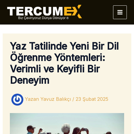
İçeriğe
atla
Yaz Tatilinde Yeni Bir Dil
Öğrenme Yöntemleri:
Verimli ve Keyifli Bir
Deneyim
Yazan
Yavuz Balıkçı
/
23 Şubat 2025