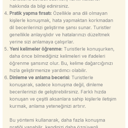
hakkında da bilgi edinirsiniz.
Pratik yapma fırsatı:
Özellikle ana dili olmayan
kişilerle konuşmak, hata yapmaktan korkmadan
dil becerilerinizi geliştirme şansı sunar. Turistler
genellikle anlayışlıdır ve hatalarınızı düzeltmek
yerine sizi anlamaya çalışırlar.
Yeni kelimeler öğrenme:
Turistlerle konuşurken,
daha önce bilmediğiniz kelimeleri ve ifadeleri
öğrenme şansınız olur. Bu, kelime dağarcığınızı
hızla geliştirmenize yardımcı olabilir.
Dinleme ve anlama becerisi:
Turistlerle
konuşarak, sadece konuşma değil, dinleme
becerilerinizi de geliştirebilirsiniz. Farklı hızda
konuşan ve çeşitli aksanlara sahip kişilerle iletişim
kurmak, anlama yeteneğinizi artırır.
Bu yöntemi kullanarak, daha fazla konuşma
pratiği yapabilir, kendinizi daha özgüvenli