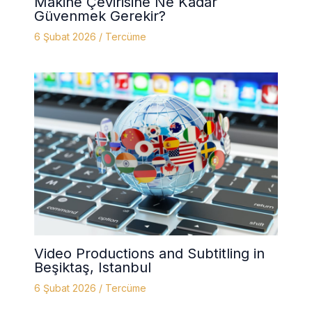
Makine Çevirisine Ne Kadar
Güvenmek Gerekir?
6 Şubat 2026
/
Tercüme
Video Productions and Subtitling in
Beşiktaş, Istanbul
6 Şubat 2026
/
Tercüme