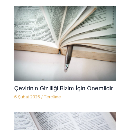
Çevirinin Gizliliği Bizim İçin Önemlidir
6 Şubat 2026
/
Tercüme