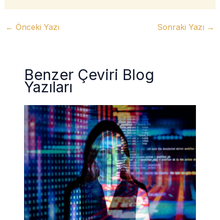
←
Önceki Yazı
Sonraki Yazı
→
Benzer Çeviri Blog
Yazıları