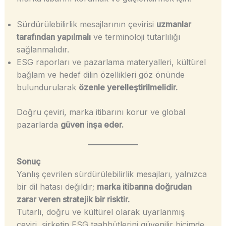
Sürdürülebilirlik mesajlarının çevirisi
uzmanlar
tarafından yapılmalı
ve terminoloji tutarlılığı
sağlanmalıdır.
ESG raporları ve pazarlama materyalleri, kültürel
bağlam ve hedef dilin özellikleri göz önünde
bulundurularak
özenle yerelleştirilmelidir.
Doğru çeviri, marka itibarını korur ve global
pazarlarda
güven inşa eder.
Sonuç
Yanlış çevrilen sürdürülebilirlik mesajları, yalnızca
bir dil hatası değildir;
marka itibarına doğrudan
zarar veren stratejik bir risktir.
Tutarlı, doğru ve kültürel olarak uyarlanmış
çeviri, şirketin ESG taahhütlerini güvenilir biçimde