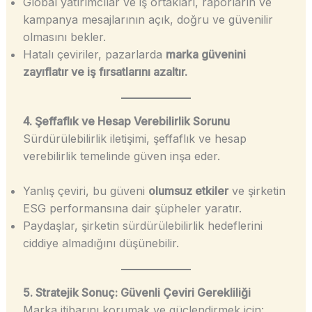
Global yatırımcılar ve iş ortakları, raporların ve
kampanya mesajlarının açık, doğru ve güvenilir
olmasını bekler.
Hatalı çeviriler, pazarlarda
marka güvenini
zayıflatır ve iş fırsatlarını azaltır.
4. Şeffaflık ve Hesap Verebilirlik Sorunu
Sürdürülebilirlik iletişimi, şeffaflık ve hesap
verebilirlik temelinde güven inşa eder.
Yanlış çeviri, bu güveni
olumsuz etkiler
ve şirketin
ESG performansına dair şüpheler yaratır.
Paydaşlar, şirketin sürdürülebilirlik hedeflerini
ciddiye almadığını düşünebilir.
5. Stratejik Sonuç: Güvenli Çeviri Gerekliliği
Marka itibarını korumak ve güçlendirmek için: