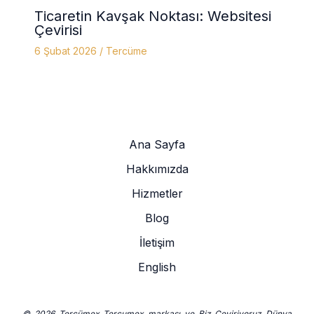
Ticaretin Kavşak Noktası: Websitesi
Çevirisi
6 Şubat 2026
/
Tercüme
Ana Sayfa
Hakkımızda
Hizmetler
Blog
İletişim
English
© 2026 Tercümex Tercumex markası ve Biz Çeviriyoruz Dünya