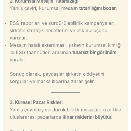
2. Kurumsal Mesajın Tutarsızlığı
Yanlış çeviri, kurumsal mesajın
tutarlılığını bozar.
ESG raporları ve sürdürülebilirlik kampanyaları,
şirketin stratejik hedeflerini ve etik duruşunu
yansıtır.
Mesajın hatalı aktarılması, şirketin kurumsal kimliği
ile ESG taahhütleri arasında
tutarsız bir görünüm
yaratır.
Sonuç olarak, paydaşlar şirketin ciddiyetini
sorgular ve marka itibarına zarar gelir.
3. Küresel Pazar Riskleri
Yanlış çevrilmiş sürdürülebilirlik mesajları, özellikle
uluslararası pazarlarda
itibar risklerini büyütür.