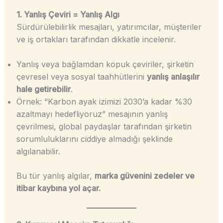
1. Yanlış Çeviri = Yanlış Algı
Sürdürülebilirlik mesajları, yatırımcılar, müşteriler
ve iş ortakları tarafından dikkatle incelenir.
Yanlış veya bağlamdan kopuk çeviriler, şirketin
çevresel veya sosyal taahhütlerini
yanlış anlaşılır
hale getirebilir
.
Örnek: “Karbon ayak izimizi 2030’a kadar %30
azaltmayı hedefliyoruz” mesajının yanlış
çevrilmesi, global paydaşlar tarafından şirketin
sorumluluklarını ciddiye almadığı şeklinde
algılanabilir.
Bu tür yanlış algılar,
marka güvenini zedeler ve
itibar kaybına yol açar.