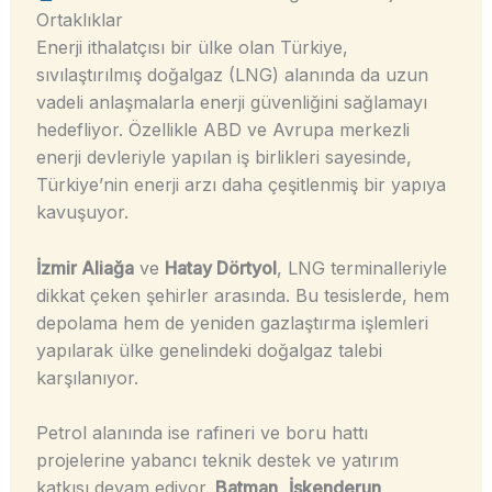
Ortaklıklar
Enerji ithalatçısı bir ülke olan Türkiye,
sıvılaştırılmış doğalgaz (LNG) alanında da uzun
vadeli anlaşmalarla enerji güvenliğini sağlamayı
hedefliyor. Özellikle ABD ve Avrupa merkezli
enerji devleriyle yapılan iş birlikleri sayesinde,
Türkiye’nin enerji arzı daha çeşitlenmiş bir yapıya
kavuşuyor.
İzmir Aliağa
ve
Hatay Dörtyol
, LNG terminalleriyle
dikkat çeken şehirler arasında. Bu tesislerde, hem
depolama hem de yeniden gazlaştırma işlemleri
yapılarak ülke genelindeki doğalgaz talebi
karşılanıyor.
Petrol alanında ise rafineri ve boru hattı
projelerine yabancı teknik destek ve yatırım
katkısı devam ediyor.
Batman
,
İskenderun
,