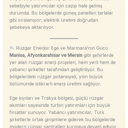
sebebiyle yatırımcılar için cazip hale gelmiş
durumda. Bu bölgelerde güneş panelleri tarlalar
gibi sıralanıyor; elektrik üretimi doğrudan
şebekeye aktarılıyor.
Rüzgar Enerjisi: Ege ve Marmara’nın Gücü
Manisa, Afyonkarahisar ve Mersin
gibi şehirlerde
yer alan rüzgar enerji projeleri, hem yerli hem de
yabancı şirketler tarafından geliştiriliyor. Bu
bölgelerdeki rüzgar potansiyeli, yılın büyük
bölümünde istikrarlı enerji üretimi sağlıyor.
Ege kıyıları ve Trakya bölgesi, güçlü rüzgar
akımları sayesinde türbin yatırımları için büyük
fırsatlar sunuyor. Yabancı yatırımcılar, Türk
şirketlerle ortak girişimlere giderek bu bölgelerde
modern rüzgar santralleri kurmaya devam ediyor.