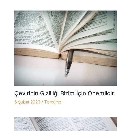
Çevirinin Gizliliği Bizim İçin Önemlidir
6 Şubat 2026
/
Tercüme