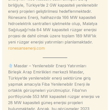
birliğiyle, Türkiye’de 2 GW kapasiteli yenilenebilir
enerji projeleri geliştirilmesi hedeflenmektedir.
Rönesans Enerji, halihazırda 166 MW kapasiteli
hidroelektrik santralleri işletmekte olup, Malatya
Sağıluşağı’nda 84 MW kapasiteli rüzgar enerjisi
projesi de dahil olmak üzere toplam 189 MW’lık
yeni rüzgar enerjisi yatırımları planlamaktadır.
ronesansenerji.com
Masdar – Yenilenebilir Enerji Yatırımları
Birleşik Arap Emirlikleri merkezli Masdar,
Türkiye’de yenilenebilir enerji sektörüne giriş
yapmak amacıyla Fiba Yenilenebilir Enerji ile
ortaklık görüşmeleri yürütmüştür. Fiba’nın
portföyünde 553 MW kapasiteli rüzgar enerjisi ve
28 MW kapasiteli güneş enerjisi projeleri
bulunmaktadır. Ancak, bu görüşmeler 2023