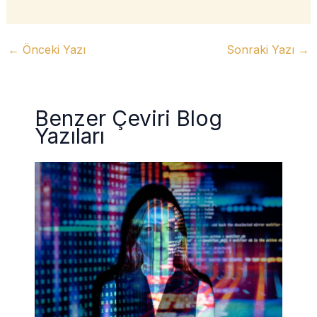
←
Önceki Yazı
Sonraki Yazı
→
Benzer Çeviri Blog
Yazıları