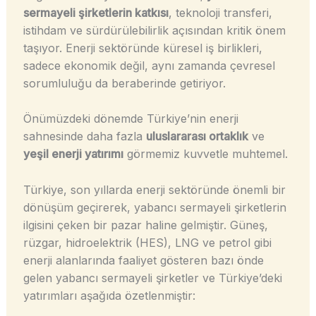
sermayeli şirketlerin katkısı
, teknoloji transferi,
istihdam ve sürdürülebilirlik açısından kritik önem
taşıyor. Enerji sektöründe küresel iş birlikleri,
sadece ekonomik değil, aynı zamanda çevresel
sorumluluğu da beraberinde getiriyor.
Önümüzdeki dönemde Türkiye’nin enerji
sahnesinde daha fazla
uluslararası ortaklık
ve
yeşil enerji yatırımı
görmemiz kuvvetle muhtemel.
Türkiye, son yıllarda enerji sektöründe önemli bir
dönüşüm geçirerek, yabancı sermayeli şirketlerin
ilgisini çeken bir pazar haline gelmiştir. Güneş,
rüzgar, hidroelektrik (HES), LNG ve petrol gibi
enerji alanlarında faaliyet gösteren bazı önde
gelen yabancı sermayeli şirketler ve Türkiye’deki
yatırımları aşağıda özetlenmiştir: