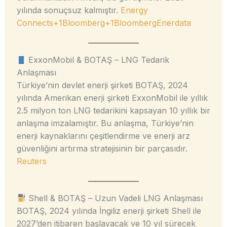
yılında sonuçsuz kalmıştır.
Energy
Connects+1Bloomberg+1
Bloomberg
Enerdata
ExxonMobil & BOTAŞ – LNG Tedarik
Anlaşması
Türkiye’nin devlet enerji şirketi BOTAŞ, 2024
yılında Amerikan enerji şirketi ExxonMobil ile yıllık
2.5 milyon ton LNG tedarikini kapsayan 10 yıllık bir
anlaşma imzalamıştır. Bu anlaşma, Türkiye’nin
enerji kaynaklarını çeşitlendirme ve enerji arz
güvenliğini artırma stratejisinin bir parçasıdır.
Reuters
Shell & BOTAŞ – Uzun Vadeli LNG Anlaşması
BOTAŞ, 2024 yılında İngiliz enerji şirketi Shell ile
2027’den itibaren başlayacak ve 10 yıl sürecek