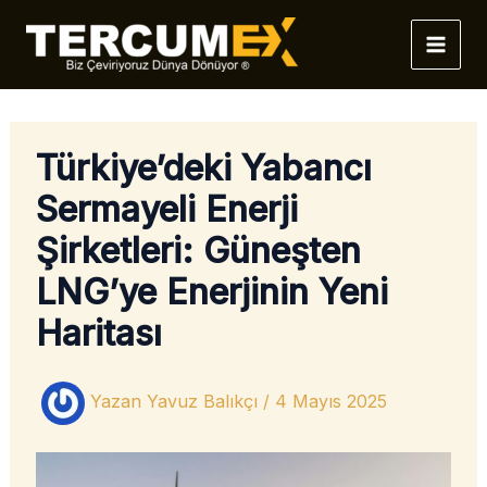
İçeriğe
atla
Türkiye’deki Yabancı
Sermayeli Enerji
Şirketleri: Güneşten
LNG’ye Enerjinin Yeni
Haritası
Yazan
Yavuz Balıkçı
/
4 Mayıs 2025