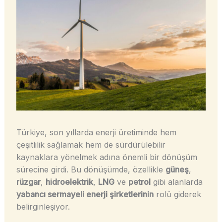
Türkiye, son yıllarda enerji üretiminde hem
çeşitlilik sağlamak hem de sürdürülebilir
kaynaklara yönelmek adına önemli bir dönüşüm
sürecine girdi. Bu dönüşümde, özellikle
güneş
,
rüzgar
,
hidroelektrik
,
LNG
ve
petrol
gibi alanlarda
yabancı sermayeli enerji şirketlerinin
rolü giderek
belirginleşiyor.