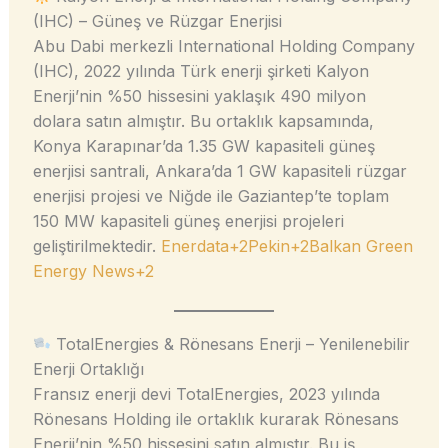
(IHC) – Güneş ve Rüzgar Enerjisi
Abu Dabi merkezli International Holding Company
(IHC), 2022 yılında Türk enerji şirketi Kalyon
Enerji’nin %50 hissesini yaklaşık 490 milyon
dolara satın almıştır. Bu ortaklık kapsamında,
Konya Karapınar’da 1.35 GW kapasiteli güneş
enerjisi santrali, Ankara’da 1 GW kapasiteli rüzgar
enerjisi projesi ve Niğde ile Gaziantep’te toplam
150 MW kapasiteli güneş enerjisi projeleri
geliştirilmektedir.
Enerdata+2Pekin+2Balkan Green
Energy News+2
TotalEnergies & Rönesans Enerji – Yenilenebilir
Enerji Ortaklığı
Fransız enerji devi TotalEnergies, 2023 yılında
Rönesans Holding ile ortaklık kurarak Rönesans
Enerji’nin %50 hissesini satın almıştır. Bu iş