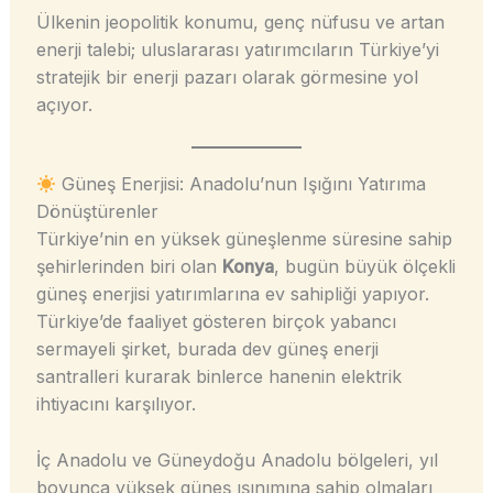
Ülkenin jeopolitik konumu, genç nüfusu ve artan
enerji talebi; uluslararası yatırımcıların Türkiye’yi
stratejik bir enerji pazarı olarak görmesine yol
açıyor.
Güneş Enerjisi: Anadolu’nun Işığını Yatırıma
Dönüştürenler
Türkiye’nin en yüksek güneşlenme süresine sahip
şehirlerinden biri olan
Konya
, bugün büyük ölçekli
güneş enerjisi yatırımlarına ev sahipliği yapıyor.
Türkiye’de faaliyet gösteren birçok yabancı
sermayeli şirket, burada dev güneş enerji
santralleri kurarak binlerce hanenin elektrik
ihtiyacını karşılıyor.
İç Anadolu ve Güneydoğu Anadolu bölgeleri, yıl
boyunca yüksek güneş ışınımına sahip olmaları