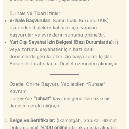
B. İhale ve Ticari İzinler
e-İhale Başvuruları:
Kamu İhale Kurumu (KİK)
üzerinden ihalelere katılmak için yapılan
başvurular ve evrakların sunumu online’dır.
Yurt Dışı Seyahat İzin Belgesi (Bazı Durumlarda):
İş
veya zorunlu seyahatler için bazı kısıtlı
dönemlerde gerekli olan izin başvuruları İçişleri
Bakanlığı tarafından e-Devlet üzerinden alınmıştır.
Özetle: Online Başvuru Yapılabilen “Ruhsat”
Kavramı
Türkiye’de
“ruhsat”
kavramı genellikle fiziki bir
denetim gerektirdiği için:
Belge ve Sertifikalar:
(İkametgâh, Sabıka, Hizmet
Dökümü gibi)
%100 online
olarak anında alınabilir.