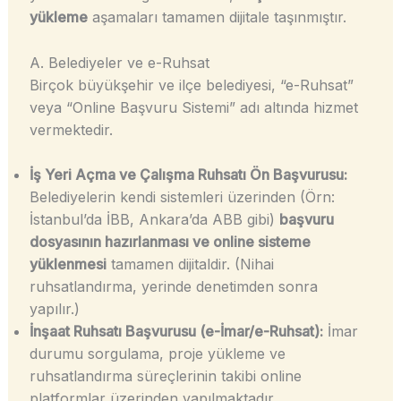
yükleme
aşamaları tamamen dijitale taşınmıştır.
A. Belediyeler ve e-Ruhsat
Birçok büyükşehir ve ilçe belediyesi, “e-Ruhsat”
veya “Online Başvuru Sistemi” adı altında hizmet
vermektedir.
İş Yeri Açma ve Çalışma Ruhsatı Ön Başvurusu:
Belediyelerin kendi sistemleri üzerinden (Örn:
İstanbul’da İBB, Ankara’da ABB gibi)
başvuru
dosyasının hazırlanması ve online sisteme
yüklenmesi
tamamen dijitaldir. (Nihai
ruhsatlandırma, yerinde denetimden sonra
yapılır.)
İnşaat Ruhsatı Başvurusu (e-İmar/e-Ruhsat):
İmar
durumu sorgulama, proje yükleme ve
ruhsatlandırma süreçlerinin takibi online
platformlar üzerinden yapılmaktadır.