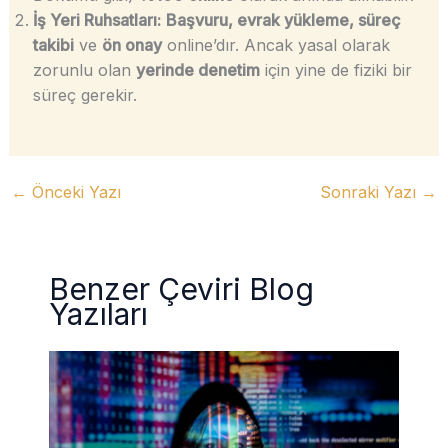
İş Yeri Ruhsatları:
Başvuru, evrak yükleme, süreç
takibi
ve
ön onay
online’dır. Ancak yasal olarak
zorunlu olan
yerinde denetim
için yine de fiziki bir
süreç gerekir.
←
Önceki Yazı
Sonraki Yazı
→
Benzer Çeviri Blog
Yazıları