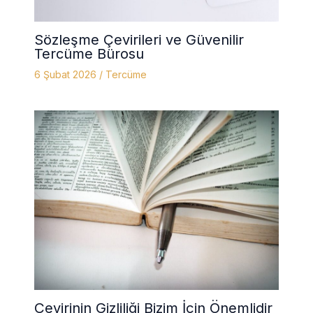
Sözleşme Çevirileri ve Güvenilir
Tercüme Bürosu
6 Şubat 2026
/
Tercüme
Çevirinin Gizliliği Bizim İçin Önemlidir