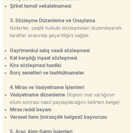
Şirket temsil vekaletnamesi
3. Sözleşme Düzenleme ve Onaylama
Noterler, çeşitli hukuki sözleşmeleri düzenleyerek
taraflar arasında geçerliliğini sağlar:
Gayrimenkul satış vaadi sözleşmesi
Kat karşılığı inşaat sözleşmesi
Kira sözleşmesi tasdiki
Borç senetleri ve taahhütnameler
4. Miras ve Vasiyetname İşlemleri
Vasiyetname düzenleme
(Kişinin mal varlığının
ölüm sonrası nasıl paylaşılacağını belirten belge)
Miras reddi beyanı
Veraset ilamı (mirasçılık belgesi) başvurusu
5. Araç Alım-Satım İşlemleri