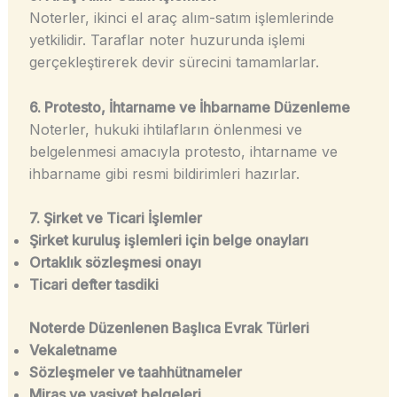
Noterler, ikinci el araç alım-satım işlemlerinde
yetkilidir. Taraflar noter huzurunda işlemi
gerçekleştirerek devir sürecini tamamlarlar.
6. Protesto, İhtarname ve İhbarname Düzenleme
Noterler, hukuki ihtilafların önlenmesi ve
belgelenmesi amacıyla protesto, ihtarname ve
ihbarname gibi resmi bildirimleri hazırlar.
7. Şirket ve Ticari İşlemler
Şirket kuruluş işlemleri için belge onayları
Ortaklık sözleşmesi onayı
Ticari defter tasdiki
Noterde Düzenlenen Başlıca Evrak Türleri
Vekaletname
Sözleşmeler ve taahhütnameler
Miras ve vasiyet belgeleri