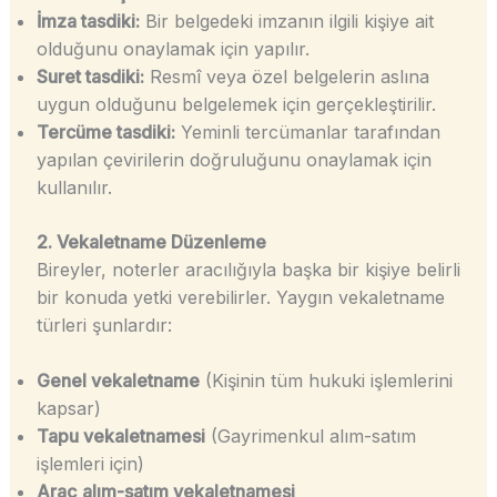
İmza tasdiki:
Bir belgedeki imzanın ilgili kişiye ait
olduğunu onaylamak için yapılır.
Suret tasdiki:
Resmî veya özel belgelerin aslına
uygun olduğunu belgelemek için gerçekleştirilir.
Tercüme tasdiki:
Yeminli tercümanlar tarafından
yapılan çevirilerin doğruluğunu onaylamak için
kullanılır.
2. Vekaletname Düzenleme
Bireyler, noterler aracılığıyla başka bir kişiye belirli
bir konuda yetki verebilirler. Yaygın vekaletname
türleri şunlardır:
Genel vekaletname
(Kişinin tüm hukuki işlemlerini
kapsar)
Tapu vekaletnamesi
(Gayrimenkul alım-satım
işlemleri için)
Araç alım-satım vekaletnamesi