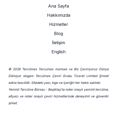
Ana Sayfa
Hakkımızda
Hizmetler
Blog
İletişim
English
© 2026 Tercümex Tercumex markası ve Biz Çeviriyoruz Dünya
Dönüyor sloganı Tercümex Çeviri Grubu Ticaret Limited Şirketi
adına tescilidir. Sitedeki yazı, logo ve içeriğin her hakkı saklıdır.
Yeminli Tercüme Bürosu - Beşiktaş'ta noter onaylı yeminli tercüme,
altyazı ve noter onaylı çeviri hizmetlerinde deneyimli ve güvenilir
şirket.