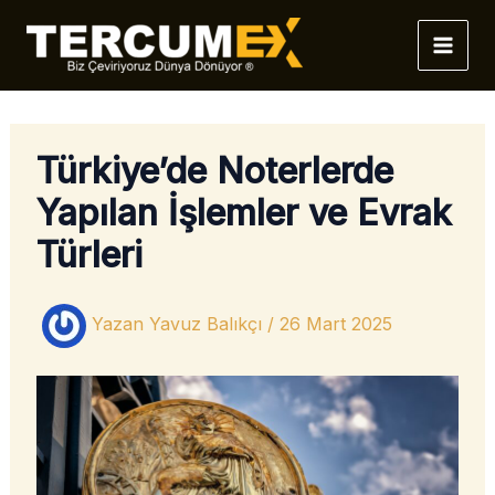
İçeriğe
atla
Türkiye’de Noterlerde
Yapılan İşlemler ve Evrak
Türleri
Yazan
Yavuz Balıkçı
/
26 Mart 2025