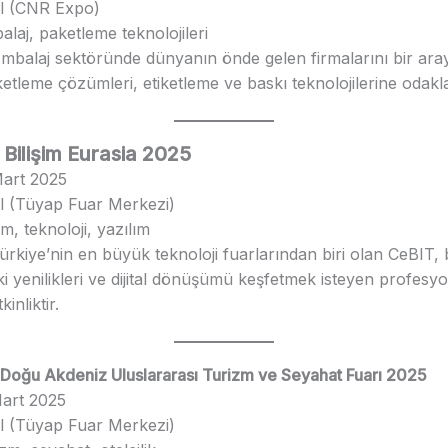
ul (CNR Expo)
alaj, paketleme teknolojileri
Ambalaj sektöründe dünyanın önde gelen firmalarını bir ara
etleme çözümleri, etiketleme ve baskı teknolojilerine odakla
 Bilişim Eurasia 2025
Mart 2025
ul (Tüyap Fuar Merkezi)
şim, teknoloji, yazılım
Türkiye’nin en büyük teknoloji fuarlarından biri olan CeBIT, b
 yenilikleri ve dijital dönüşümü keşfetmek isteyen profesyon
kinliktir.
 Doğu Akdeniz Uluslararası Turizm ve Seyahat Fuarı 2025
Mart 2025
ul (Tüyap Fuar Merkezi)