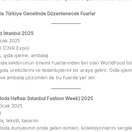
e Türkiye Genelinde Düzenlenecek Fuarlar
d İstanbul 2025
Ocak 2025
ul (CNR Expo)
a, gıda işleme, ambalaj
Gıda sektörünün önemli fuarlarından biri olan WorldFood İsta
da üreticilerini ve tedarikçilerini bir araya getirir. Gıda işle
i ve ambalaj çözümleri de bu fuarda yer alır.
 Moda Haftası (Istanbul Fashion Week) 2025
 Ocak 2025
l
a, tekstil, tasarım
Moda dünyasının önde gelen isimleri, koleksiyonlarını sergil