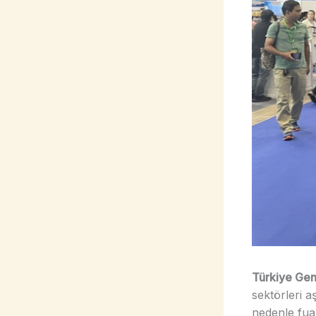
Türkiye Gen
sektörleri a
nedenle fuar