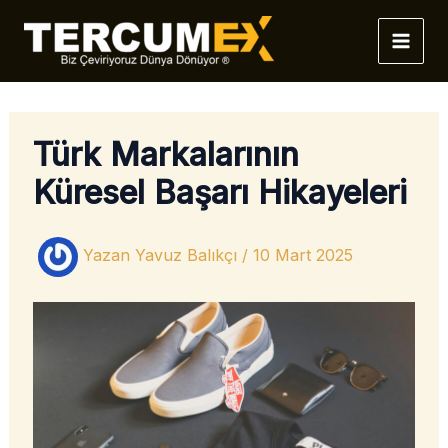
İçeriğe
atla
Türk Markalarının
Küresel Başarı Hikayeleri
Yazan
Yavuz Balıkçı
/
10 Mart 2025