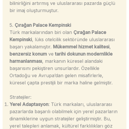
bilinirliğini artırmış ve uluslararası pazarda güçlü
bir imaj oluşturmuştur.
5.
Çırağan Palace Kempinski
Türk markalarından biri olan
Çırağan Palace
Kempinski
, lüks otelcilik sektöründe uluslararası
başarı yakalamıştır.
Mükemmel hizmet kalitesi
,
benzersiz konum
ve
tarihi dokunun modernlikle
harmanlanması
, markanın küresel alandaki
başarısını pekiştiren unsurlardır. Özellikle
Ortadoğu ve Avrupa’dan gelen misafirlerle,
küresel çapta prestijli bir marka haline gelmiştir.
Stratejiler:
Yerel Adaptasyon
: Türk markaları, uluslararası
pazarlarda başarılı olabilmek için yerel pazarların
dinamiklerine uygun stratejiler geliştirmiştir. Bu,
yerel talepleri anlamak, kültürel farklılıkları göz