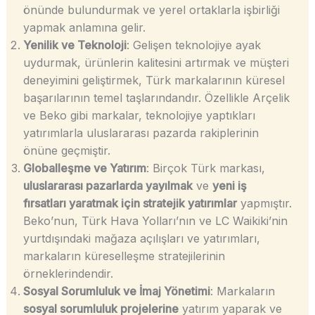
önünde bulundurmak ve yerel ortaklarla işbirliği
yapmak anlamına gelir.
Yenilik ve Teknoloji
: Gelişen teknolojiye ayak
uydurmak, ürünlerin kalitesini artırmak ve müşteri
deneyimini geliştirmek, Türk markalarının küresel
başarılarının temel taşlarındandır. Özellikle Arçelik
ve Beko gibi markalar, teknolojiye yaptıkları
yatırımlarla uluslararası pazarda rakiplerinin
önüne geçmiştir.
Globalleşme ve Yatırım
: Birçok Türk markası,
uluslararası pazarlarda yayılmak
ve
yeni iş
fırsatları yaratmak için stratejik yatırımlar
yapmıştır.
Beko’nun, Türk Hava Yolları’nın ve LC Waikiki’nin
yurtdışındaki mağaza açılışları ve yatırımları,
markaların küreselleşme stratejilerinin
örneklerindendir.
Sosyal Sorumluluk ve İmaj Yönetimi
: Markaların
sosyal sorumluluk projelerine
yatırım yaparak ve