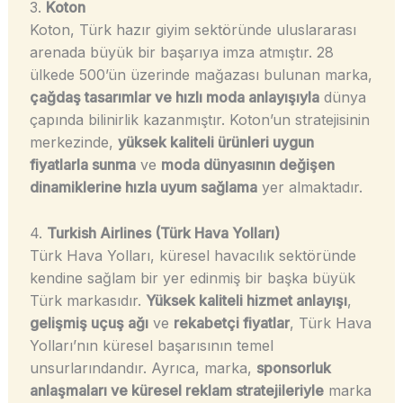
3.
Koton
Koton, Türk hazır giyim sektöründe uluslararası
arenada büyük bir başarıya imza atmıştır. 28
ülkede 500’ün üzerinde mağazası bulunan marka,
çağdaş tasarımlar ve hızlı moda anlayışıyla
dünya
çapında bilinirlik kazanmıştır. Koton’un stratejisinin
merkezinde,
yüksek kaliteli ürünleri uygun
fiyatlarla sunma
ve
moda dünyasının değişen
dinamiklerine hızla uyum sağlama
yer almaktadır.
4.
Turkish Airlines (Türk Hava Yolları)
Türk Hava Yolları, küresel havacılık sektöründe
kendine sağlam bir yer edinmiş bir başka büyük
Türk markasıdır.
Yüksek kaliteli hizmet anlayışı
,
gelişmiş uçuş ağı
ve
rekabetçi fiyatlar
, Türk Hava
Yolları’nın küresel başarısının temel
unsurlarındandır. Ayrıca, marka,
sponsorluk
anlaşmaları ve küresel reklam stratejileriyle
marka