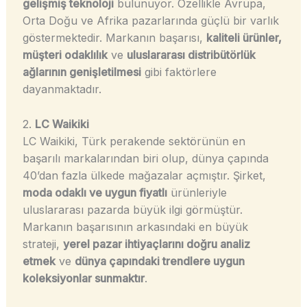
gelişmiş teknoloji
bulunuyor. Özellikle Avrupa,
Orta Doğu ve Afrika pazarlarında güçlü bir varlık
göstermektedir. Markanın başarısı,
kaliteli ürünler,
müşteri odaklılık
ve
uluslararası distribütörlük
ağlarının genişletilmesi
gibi faktörlere
dayanmaktadır.
2.
LC Waikiki
LC Waikiki, Türk perakende sektörünün en
başarılı markalarından biri olup, dünya çapında
40’dan fazla ülkede mağazalar açmıştır. Şirket,
moda odaklı ve uygun fiyatlı
ürünleriyle
uluslararası pazarda büyük ilgi görmüştür.
Markanın başarısının arkasındaki en büyük
strateji,
yerel pazar ihtiyaçlarını doğru analiz
etmek
ve
dünya çapındaki trendlere uygun
koleksiyonlar sunmaktır
.