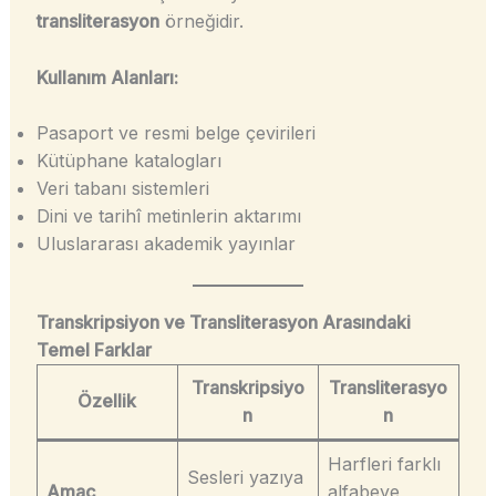
transliterasyon
örneğidir.
Kullanım Alanları:
Pasaport ve resmi belge çevirileri
Kütüphane katalogları
Veri tabanı sistemleri
Dini ve tarihî metinlerin aktarımı
Uluslararası akademik yayınlar
Transkripsiyon ve Transliterasyon Arasındaki
Temel Farklar
Transkripsiyo
Transliterasyo
Özellik
n
n
Harfleri farklı
Sesleri yazıya
Amaç
alfabeye