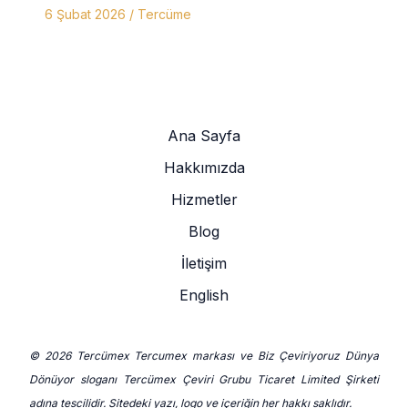
6 Şubat 2026
/
Tercüme
Ana Sayfa
Hakkımızda
Hizmetler
Blog
İletişim
English
© 2026 Tercümex Tercumex markası ve Biz Çeviriyoruz Dünya
Dönüyor sloganı Tercümex Çeviri Grubu Ticaret Limited Şirketi
adına tescilidir. Sitedeki yazı, logo ve içeriğin her hakkı saklıdır.