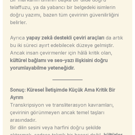
telaffuzu, ya da yabancı bir belgedeki isimlerin
doğru yazımı, bazen tüm çevirinin güvenilirliğini
belirler.
Ayrıca
yapay zekâ destekli çeviri araçları
da artık
bu iki süreci ayırt edebilecek düzeye gelmiştir.
Ancak insan çevirmenler için hâlâ kritik olan,
kültürel bağlamı ve ses–yazı ilişkisini doğru
yorumlayabilme yeteneğidir.
Sonuç: Küresel İletişimde Küçük Ama Kritik Bir
Ayrım
Transkripsiyon ve transliterasyon kavramları,
çevirinin görünmeyen ancak temel taşları
arasındadır.
Bir dilin sesini veya harfini doğru şekilde
aktarmak, sadece teknik bir beceri değil,
kültürler