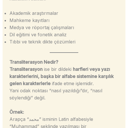
Akademik araştırmalar
Mahkeme kayıtları
Medya ve röportaj çalışmaları
Dil eğitimi ve fonetik analiz
Tıbbi ve teknik dikte çözümleri
Transliterasyon Nedir?
Transliterasyon
ise bir dildeki
harfleri veya yazı
karakterlerini, başka bir alfabe sistemine karşılık
gelen karakterlerle
ifade etme işlemidir.
Yani odak noktası “nasıl yazıldığı”dır, “nasıl
söylendiği” değil.
Örnek:
Arapça “محمد” isminin Latin alfabesiyle
“Muhammad” şeklinde yazılması bir