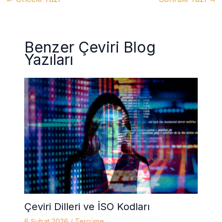
Benzer Çeviri Blog
Yazıları
Çeviri Dilleri ve İSO Kodları
6 Şubat 2026
/
Tercüme