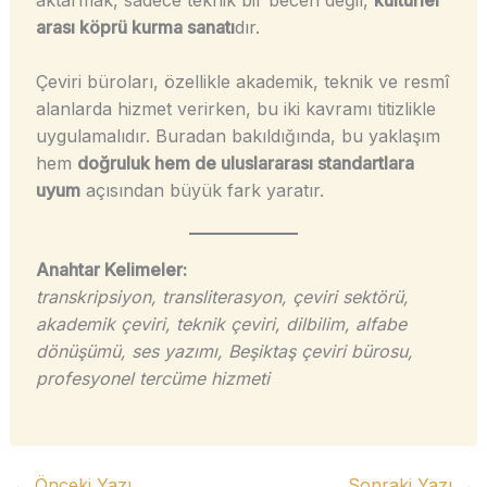
arası köprü kurma sanatı
dır.
Çeviri büroları, özellikle akademik, teknik ve resmî
alanlarda hizmet verirken, bu iki kavramı titizlikle
uygulamalıdır. Buradan bakıldığında, bu yaklaşım
hem
doğruluk hem de uluslararası standartlara
uyum
açısından büyük fark yaratır.
Anahtar Kelimeler:
transkripsiyon, transliterasyon, çeviri sektörü,
akademik çeviri, teknik çeviri, dilbilim, alfabe
dönüşümü, ses yazımı, Beşiktaş çeviri bürosu,
profesyonel tercüme hizmeti
←
Önceki Yazı
Sonraki Yazı
→