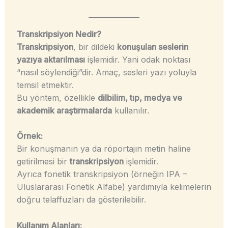
Transkripsiyon Nedir?
Transkripsiyon
, bir dildeki
konuşulan seslerin
yazıya aktarılması
işlemidir. Yani odak noktası
“nasıl söylendiği”dir. Amaç, sesleri yazı yoluyla
temsil etmektir.
Bu yöntem, özellikle
dilbilim, tıp, medya ve
akademik araştırmalarda
kullanılır.
Örnek:
Bir konuşmanın ya da röportajın metin haline
getirilmesi bir
transkripsiyon
işlemidir.
Ayrıca fonetik transkripsiyon (örneğin IPA –
Uluslararası Fonetik Alfabe) yardımıyla kelimelerin
doğru telaffuzları da gösterilebilir.
Kullanım Alanları: