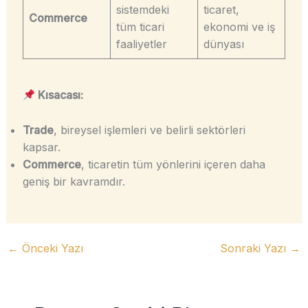
sistemdeki
ticaret,
Commerce
tüm ticari
ekonomi ve iş
faaliyetler
dünyası
Kısacası:
Trade
, bireysel işlemleri ve belirli sektörleri
kapsar.
Commerce
, ticaretin tüm yönlerini içeren daha
geniş bir kavramdır.
←
Önceki Yazı
Sonraki Yazı
→