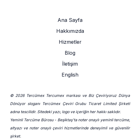
Ana Sayfa
Hakkımızda
Hizmetler
Blog
İletişim
English
© 2026 Tercümex Tercumex markası ve Biz Çeviriyoruz Dünya
Dönüyor sloganı Tercümex Çeviri Grubu Ticaret Limited Şirketi
adına tescilidir. Sitedeki yazı, logo ve içeriğin her hakkı saklıdır.
Yeminli Tercüme Bürosu - Beşiktaş'ta noter onaylı yeminli tercüme,
altyazı ve noter onaylı çeviri hizmetlerinde deneyimli ve güvenilir
şirket.