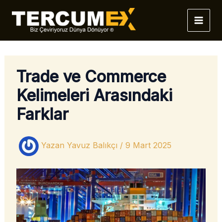
İçeriğe
atla
Trade ve Commerce
Kelimeleri Arasındaki
Farklar
Yazan
Yavuz Balıkçı
/
9 Mart 2025