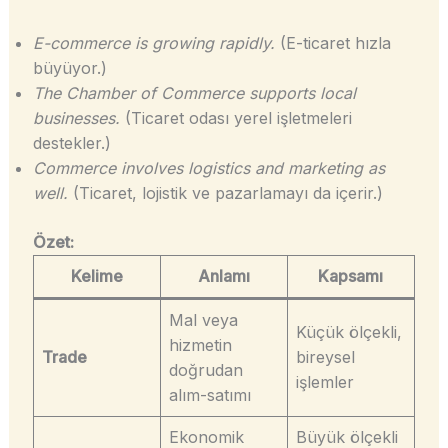
E-commerce is growing rapidly.
(E-ticaret hızla
büyüyor.)
The Chamber of Commerce supports local
businesses.
(Ticaret odası yerel işletmeleri
destekler.)
Commerce involves logistics and marketing as
well.
(Ticaret, lojistik ve pazarlamayı da içerir.)
Özet:
Kelime
Anlamı
Kapsamı
Mal veya
Küçük ölçekli,
hizmetin
Trade
bireysel
doğrudan
işlemler
alım-satımı
Ekonomik
Büyük ölçekli