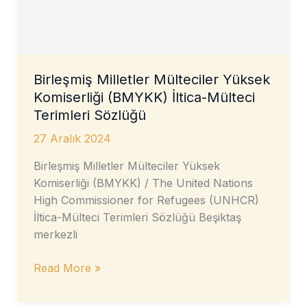
Birleşmiş Milletler Mülteciler Yüksek
Komiserliği (BMYKK) İltica-Mülteci
Terimleri Sözlüğü
27 Aralık 2024
Birleşmiş Milletler Mülteciler Yüksek
Komiserliği (BMYKK) / The United Nations
High Commissioner for Refugees (UNHCR)
İltica-Mülteci Terimleri Sözlüğü Beşiktaş
merkezli
Birleşmiş
Read More »
Milletler
Mülteciler