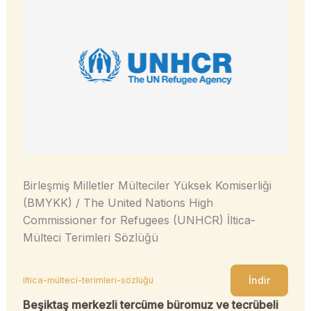
Birleşmiş Milletler Mülteciler Yüksek Komiserliği
(BMYKK) / The United Nations High
Commissioner for Refugees (UNHCR) İltica-
Mülteci Terimleri Sözlüğü
İndir
iltica-mülteci-terimleri-sözlüğü
Beşiktaş merkezli tercüme büromuz ve tecrübeli