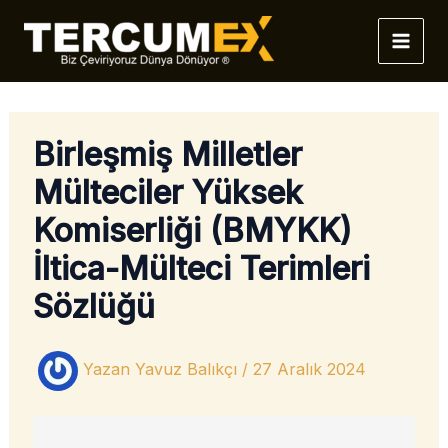
İçeriğe
atla
Birleşmiş Milletler
Mülteciler Yüksek
Komiserliği (BMYKK)
İltica-Mülteci Terimleri
Sözlüğü
Yazan
Yavuz Balıkçı
/
27 Aralık 2024