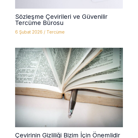
Sözleşme Çevirileri ve Güvenilir
Tercüme Bürosu
6 Şubat 2026
/
Tercüme
Çevirinin Gizliliği Bizim İçin Önemlidir