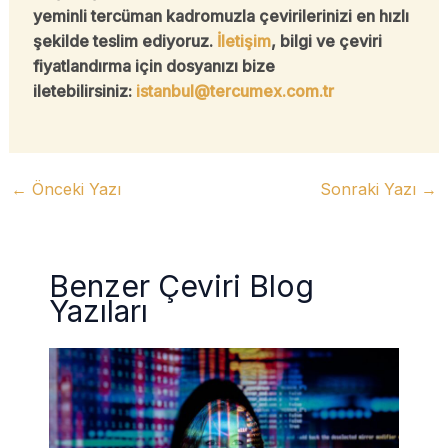
yeminli tercüman kadromuzla çevirilerinizi en hızlı
şekilde teslim ediyoruz.
İletişim
, bilgi ve çeviri
fiyatlandırma için dosyanızı bize
iletebilirsiniz:
istanbul@tercumex.com.tr
←
Önceki Yazı
Sonraki Yazı
→
Benzer Çeviri Blog
Yazıları