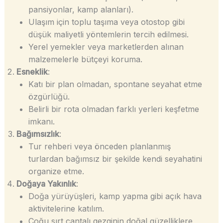
pansiyonlar, kamp alanları).
Ulaşım için toplu taşıma veya otostop gibi
düşük maliyetli yöntemlerin tercih edilmesi.
Yerel yemekler veya marketlerden alınan
malzemelerle bütçeyi koruma.
Esneklik
:
Katı bir plan olmadan, spontane seyahat etme
özgürlüğü.
Belirli bir rota olmadan farklı yerleri keşfetme
imkanı.
Bağımsızlık
:
Tur rehberi veya önceden planlanmış
turlardan bağımsız bir şekilde kendi seyahatini
organize etme.
Doğaya Yakınlık
:
Doğa yürüyüşleri, kamp yapma gibi açık hava
aktivitelerine katılım.
Çoğu sırt çantalı gezginin doğal güzelliklere