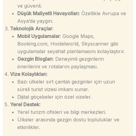
ve güvenli.
Düşük Maliyetli Havayolları
: Özellikle Avrupa ve
Asya’da yaygın.
Teknolojik Araçlar
:
Mobil Uygulamalar
: Google Maps,
Booking.com, Hostelworld, Skyscanner gibi
uygulamalar seyahat planlamasını kolaylaştırır.
Gezgin Blogları
: Deneyimli gezginlerin
önerilerini ve rotalarını paylaşması.
Vize Kolaylıkları
:
Bazı ülkeler sırt çantalı gezginler için uzun
süreli turist vizesi imkanı sunar.
Dijital göçebeler için özel vizeler.
Yerel Destek
:
Yerel turizm ofisleri ve bilgi merkezleri.
Ülkeler arasında gezgin dostu topluluklar ve
etkinlikler.