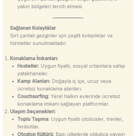
yakın bölgeleri tercih etmesi.
Sağlanan Kolaylıklar
Sırt çantalı gezginler için çeşitli kolaylıklar ve
hizmetler sunulmaktadır:
Konaklama İmkanları
:
Hosteller
: Uygun fiyatlı, sosyal ortamlara sahip
yatakhaneler.
Kamp Alanları
: Doğayla iç içe, ucuz veya
ücretsiz konaklama alanları.
Couchsurfing
: Yerel halkın evlerinde ücretsiz
konaklama imkanı sağlayan platformlar.
Ulaşım Seçenekleri
:
Toplu Taşıma
: Uygun fiyatlı otobüsler, trenler,
feribotlar.
Otostop Kültürü
: Bazı ülkelerde oldukça yaygın