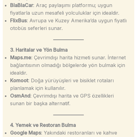
BlaBlaCar
: Araç paylaşımı platformu; uygun
fiyatlarla uzun mesafeli yolculuklar için idealdir.
FlixBus
: Avrupa ve Kuzey Amerika’da uygun fiyatlı
otobüs seferleri sunar.
3. Haritalar ve Yön Bulma
Maps.me
: Çevrimdışı harita hizmeti sunar. İnternet
bağlantısının olmadığı bölgelerde yön bulmak için
idealdir.
Komoot
: Doğa yürüyüşleri ve bisiklet rotaları
planlamak için kullanılır.
OsmAnd
: Çevrimdışı harita ve GPS özellikleri
sunan bir başka alternatif.
4. Yemek ve Restoran Bulma
Google Maps
: Yakındaki restoranları ve kahve