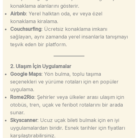
konaklama alanlarını gösterir.
Airbnb
: Yerel halktan oda, ev veya özel
konaklama kiralama.
Couchsurfing
: Ücretsiz konaklama imkanı
sağlayan, aynı zamanda yerel insanlarla tanışmayı
teşvik eden bir platform.
2. Ulaşım İçin Uygulamalar
Google Maps
: Yön bulma, toplu taşıma
seçenekleri ve yürüme rotaları için en popüler
uygulama.
Rome2Rio
: Şehirler veya ülkeler arası ulaşım için
otobüs, tren, uçak ve feribot rotalarını bir arada
sunar.
Skyscanner
: Ucuz uçak bileti bulmak için en iyi
uygulamalardan biridir. Esnek tarihler için fiyatları
karşılaştırabilirsiniz.