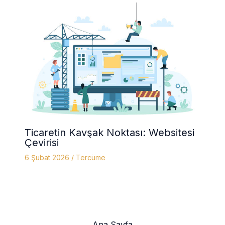
Ticaretin Kavşak Noktası: Websitesi
Çevirisi
6 Şubat 2026
/
Tercüme
Ana Sayfa