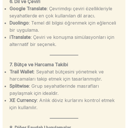
6. Dil ve Çeviri
Google Translate
: Çevrimdışı çeviri özellikleriyle
seyahatlerde en çok kullanılan dil aracı.
Duolingo
: Temel dil bilgisi öğrenmek için eğlenceli
bir uygulama.
iTranslate
: Çeviri ve konuşma simülasyonları için
alternatif bir seçenek.
7. Bütçe ve Harcama Takibi
Trail Wallet
: Seyahat bütçesini yönetmek ve
harcamaları takip etmek için tasarlanmıştır.
Splitwise
: Grup seyahatlerinde masrafları
paylaşmak için idealdir.
XE Currency
: Anlık döviz kurlarını kontrol etmek
için kullanılır.
8. Diğer Faydalı Uygulamalar