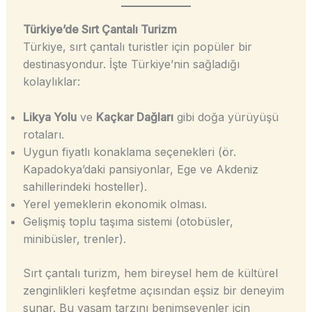
Türkiye’de Sırt Çantalı Turizm
Türkiye, sırt çantalı turistler için popüler bir
destinasyondur. İşte Türkiye’nin sağladığı
kolaylıklar:
Likya Yolu
ve
Kaçkar Dağları
gibi doğa yürüyüşü
rotaları.
Uygun fiyatlı konaklama seçenekleri (ör.
Kapadokya’daki pansiyonlar, Ege ve Akdeniz
sahillerindeki hosteller).
Yerel yemeklerin ekonomik olması.
Gelişmiş toplu taşıma sistemi (otobüsler,
minibüsler, trenler).
Sırt çantalı turizm, hem bireysel hem de kültürel
zenginlikleri keşfetme açısından eşsiz bir deneyim
sunar. Bu yaşam tarzını benimseyenler için