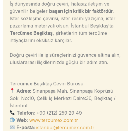
İş dünyasında doğru çeviri, hatasız iletişim ve
güvenilir belgeler
başarı için kritik bir faktördür
.
İster sözleşme çevirisi, ister resmi yazışma, ister
pazarlama materyali olsun; İstanbul Beşiktaş’ta
Tercümex Beşiktaş
, şirketlerin tüm tercüme
ihtiyaçlarını eksiksiz karşılar.
Doğru çeviri ile iş süreçlerinizi güvence altına alın,
uluslararası ilişkilerinizde güçlü bir adım atın.
Tercümex Beşiktaş Çeviri Bürosu
Adres:
Sinanpaşa Mah. Sinanpaşa Köprüsü
Sok. No:10, Çelik İş Merkezi Daire:36, Beşiktaş /
İstanbul
Telefon:
+90 (212) 259 29 49
Web:
www.tercumex.com.tr
E-posta:
istanbul@tercumex.com.tr