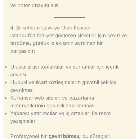
ve noter onayını alır.
4. Şirketlerin Çeviriye Olan İhtiyacı
İstanbul’da faaliyet gösteren şirketler için çeviri ve
tercüme, günlük iş akışının ayrılmaz bir
parçasıdır:
Uluslararası toplantılar ve sunumlar için içerik
çevirisi
Hukuki ve ticari sözleşmelerin güvenli şekilde
çevrilmesi
Kurumsal web siteleri ve pazarlama
materyallerinin çok dilli hazırlanması
Yabancı yatırımcılar ve iş ortakları ile resmi
yazışmalar
Profesyonel bir
çeviri bürosu
, bu süreçleri