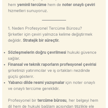
hem
yeminli tercüme
hem de
noter onaylı çeviri
hizmetleri sunuyoruz.
1. Neden Profesyonel Tercüme Bürosu?
Şirketler için çeviri yalnızca kelime değiştirmek
değildir.
Stratejik bir süreçtir.
Sözleşmelerin doğru çevrilmesi
hukuki güvence
sağlar.
Finansal ve teknik raporların profesyonel çevirisi
şirketinizi yatırımcılar ve iş ortakları nezdinde
güçlü gösterir.
Yabancı dilde resmi yazışmalar
için noter onaylı
ve onaylı tercüme gereklidir.
Profesyonel bir
tercüme bürosu
, her belgeyi hem
dil hem de hukuki bağlam açısından titizlikle ele