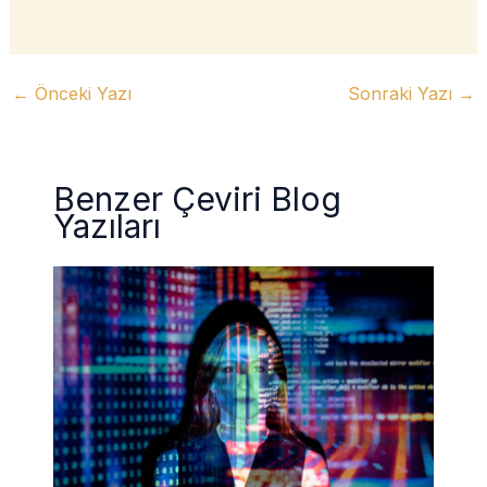
←
Önceki Yazı
Sonraki Yazı
→
Benzer Çeviri Blog
Yazıları