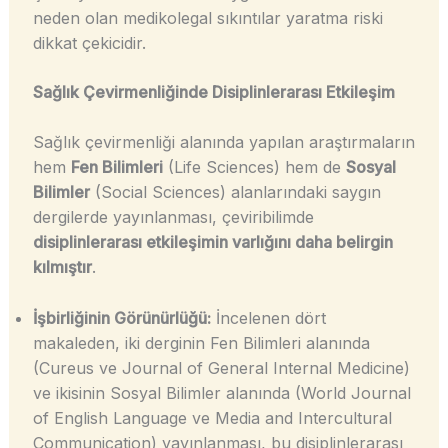
neden olan medikolegal sıkıntılar yaratma riski
dikkat çekicidir.
Sağlık Çevirmenliğinde Disiplinlerarası Etkileşim
Sağlık çevirmenliği alanında yapılan araştırmaların
hem
Fen Bilimleri
(Life Sciences) hem de
Sosyal
Bilimler
(Social Sciences) alanlarındaki saygın
dergilerde yayınlanması, çeviribilimde
disiplinlerarası etkileşimin varlığını daha belirgin
kılmıştır
.
İşbirliğinin Görünürlüğü:
İncelenen dört
makaleden, iki derginin Fen Bilimleri alanında
(Cureus ve Journal of General Internal Medicine)
ve ikisinin Sosyal Bilimler alanında (World Journal
of English Language ve Media and Intercultural
Communication) yayınlanması, bu disiplinlerarası