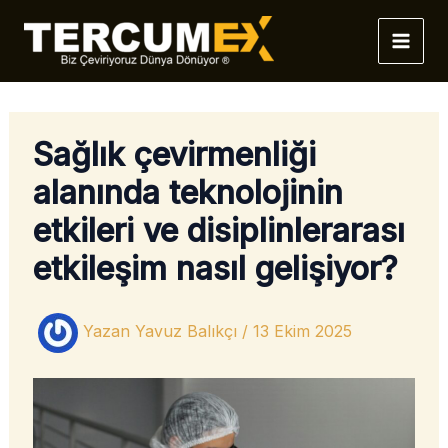
İçeriğe
atla
Sağlık çevirmenliği
alanında teknolojinin
etkileri ve disiplinlerarası
etkileşim nasıl gelişiyor?
Yazan
Yavuz Balıkçı
/
13 Ekim 2025