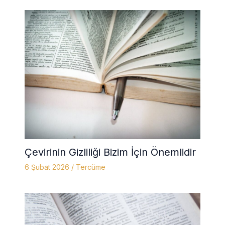
Çevirinin Gizliliği Bizim İçin Önemlidir
6 Şubat 2026
/
Tercüme