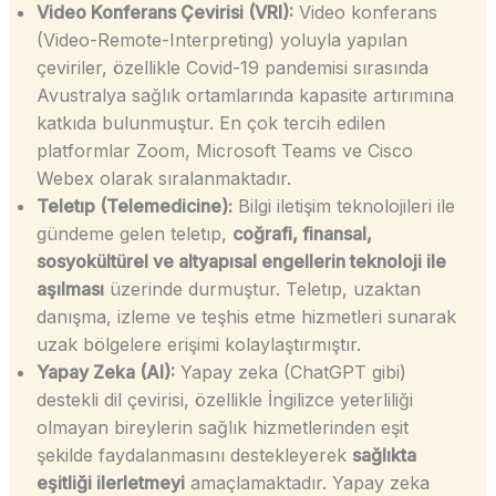
Video Konferans Çevirisi (VRI):
Video konferans
(Video-Remote-Interpreting) yoluyla yapılan
çeviriler, özellikle Covid-19 pandemisi sırasında
Avustralya sağlık ortamlarında kapasite artırımına
katkıda bulunmuştur. En çok tercih edilen
platformlar Zoom, Microsoft Teams ve Cisco
Webex olarak sıralanmaktadır.
Teletıp (Telemedicine):
Bilgi iletişim teknolojileri ile
gündeme gelen teletıp,
coğrafi, finansal,
sosyokültürel ve altyapısal engellerin teknoloji ile
aşılması
üzerinde durmuştur. Teletıp, uzaktan
danışma, izleme ve teşhis etme hizmetleri sunarak
uzak bölgelere erişimi kolaylaştırmıştır.
Yapay Zeka (AI):
Yapay zeka (ChatGPT gibi)
destekli dil çevirisi, özellikle İngilizce yeterliliği
olmayan bireylerin sağlık hizmetlerinden eşit
şekilde faydalanmasını destekleyerek
sağlıkta
eşitliği ilerletmeyi
amaçlamaktadır. Yapay zeka