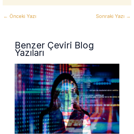
←
Önceki Yazı
Sonraki Yazı
→
Benzer Çeviri Blog
Yazıları