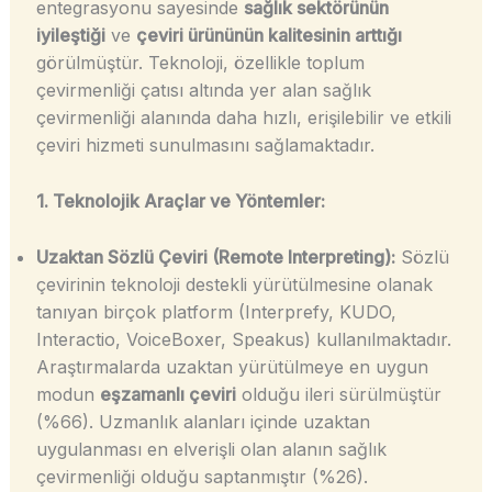
entegrasyonu sayesinde
sağlık sektörünün
iyileştiği
ve
çeviri ürününün kalitesinin arttığı
görülmüştür. Teknoloji, özellikle toplum
çevirmenliği çatısı altında yer alan sağlık
çevirmenliği alanında daha hızlı, erişilebilir ve etkili
çeviri hizmeti sunulmasını sağlamaktadır.
1. Teknolojik Araçlar ve Yöntemler:
Uzaktan Sözlü Çeviri (Remote Interpreting):
Sözlü
çevirinin teknoloji destekli yürütülmesine olanak
tanıyan birçok platform (Interprefy, KUDO,
Interactio, VoiceBoxer, Speakus) kullanılmaktadır.
Araştırmalarda uzaktan yürütülmeye en uygun
modun
eşzamanlı çeviri
olduğu ileri sürülmüştür
(%66). Uzmanlık alanları içinde uzaktan
uygulanması en elverişli olan alanın sağlık
çevirmenliği olduğu saptanmıştır (%26).