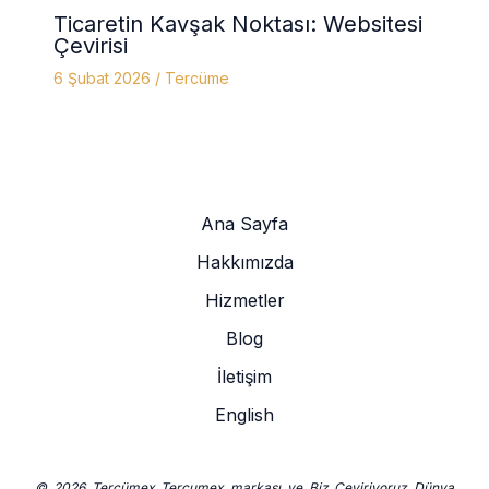
Ticaretin Kavşak Noktası: Websitesi
Çevirisi
6 Şubat 2026
/
Tercüme
Ana Sayfa
Hakkımızda
Hizmetler
Blog
İletişim
English
© 2026 Tercümex Tercumex markası ve Biz Çeviriyoruz Dünya