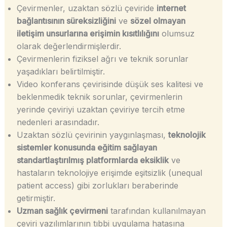
Çevirmenler, uzaktan sözlü çeviride
internet
bağlantısının süreksizliğini
ve
sözel olmayan
iletişim unsurlarına erişimin kısıtlılığını
olumsuz
olarak değerlendirmişlerdir.
Çevirmenlerin fiziksel ağrı ve teknik sorunlar
yaşadıkları belirtilmiştir.
Video konferans çevirisinde düşük ses kalitesi ve
beklenmedik teknik sorunlar, çevirmenlerin
yerinde çeviriyi uzaktan çeviriye tercih etme
nedenleri arasındadır.
Uzaktan sözlü çevirinin yaygınlaşması,
teknolojik
sistemler konusunda eğitim sağlayan
standartlaştırılmış platformlarda eksiklik
ve
hastaların teknolojiye erişimde eşitsizlik (unequal
patient access) gibi zorlukları beraberinde
getirmiştir.
Uzman sağlık çevirmeni
tarafından kullanılmayan
çeviri yazılımlarının tıbbi uygulama hatasına