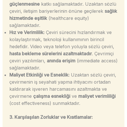
güçlenmesine
katkı sağlamaktadır. Uzaktan sözlü
çeviri, iletişim bariyerlerinin önüne geçilerek
sağlık
hizmetinde eşitlik
(healthcare equity)
sağlamaktadır.
Hız ve Verimlilik:
Çeviri sürecini hızlandırmak ve
kolaylaştırmak, teknoloji kullanımının birincil
hedefidir. Video veya telefon yoluyla sözlü çeviri,
hasta bekleme sürelerini azaltmaktadır
. Çevrimiçi
çeviri yazılımları,
anında erişim
(immediate access)
sağlamaktadır.
Maliyet Etkinliği ve Esneklik:
Uzaktan sözlü çeviri,
çevirmenin iş seyahati yapma ihtiyacını ortadan
kaldırarak işveren harcamasını azaltmakta ve
çevirmene
çalışma esnekliği
ve
maliyet verimliliği
(cost effectiveness) sunmaktadır.
3. Karşılaşılan Zorluklar ve Kısıtlamalar: