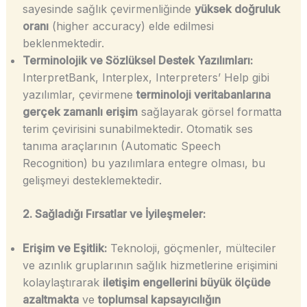
sayesinde sağlık çevirmenliğinde
yüksek doğruluk
oranı
(higher accuracy) elde edilmesi
beklenmektedir.
Terminolojik ve Sözlüksel Destek Yazılımları:
InterpretBank, Interplex, Interpreters’ Help gibi
yazılımlar, çevirmene
terminoloji veritabanlarına
gerçek zamanlı erişim
sağlayarak görsel formatta
terim çevirisini sunabilmektedir. Otomatik ses
tanıma araçlarının (Automatic Speech
Recognition) bu yazılımlara entegre olması, bu
gelişmeyi desteklemektedir.
2. Sağladığı Fırsatlar ve İyileşmeler:
Erişim ve Eşitlik:
Teknoloji, göçmenler, mülteciler
ve azınlık gruplarının sağlık hizmetlerine erişimini
kolaylaştırarak
iletişim engellerini büyük ölçüde
azaltmakta
ve
toplumsal kapsayıcılığın