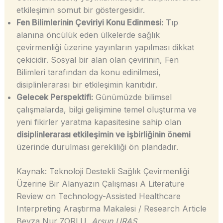
etkileşimin somut bir göstergesidir.
Fen Bilimlerinin Çeviriyi Konu Edinmesi:
Tıp
alanına öncülük eden ülkelerde sağlık
çevirmenliği üzerine yayınların yapılması dikkat
çekicidir. Sosyal bir alan olan çevirinin, Fen
Bilimleri tarafından da konu edinilmesi,
disiplinlerarası bir etkileşimin kanıtıdır.
Gelecek Perspektifi:
Günümüzde bilimsel
çalışmalarda, bilgi gelişimine temel oluşturma ve
yeni fikirler yaratma kapasitesine sahip olan
disiplinlerarası etkileşimin ve işbirliğinin önemi
üzerinde durulması gerekliliği ön plandadır.
Kaynak: Teknoloji Destekli Sağlık Çevirmenliği
Üzerine Bir Alanyazın Çalışması A Literature
Review on Technology-Assisted Healthcare
Interpreting Araştırma Makalesi / Research Article
Beyza Nur ZORLU
, Arsun URAS