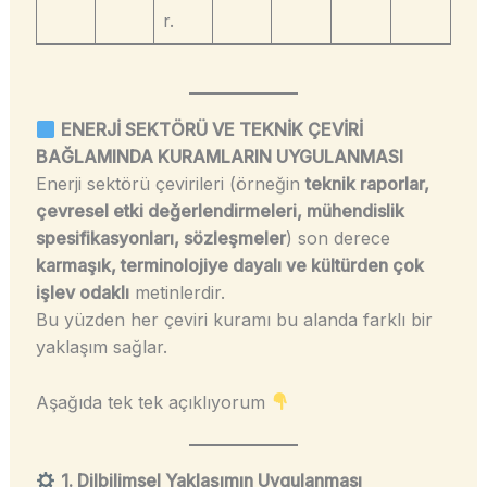
r.
ENERJİ SEKTÖRÜ VE TEKNİK ÇEVİRİ
BAĞLAMINDA KURAMLARIN UYGULANMASI
Enerji sektörü çevirileri (örneğin
teknik raporlar,
çevresel etki değerlendirmeleri, mühendislik
spesifikasyonları, sözleşmeler
) son derece
karmaşık, terminolojiye dayalı ve kültürden çok
işlev odaklı
metinlerdir.
Bu yüzden her çeviri kuramı bu alanda farklı bir
yaklaşım sağlar.
Aşağıda tek tek açıklıyorum
1. Dilbilimsel Yaklaşımın Uygulanması