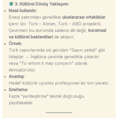
3. Kültürel Dönüş Yaklaşımı
Nasıl kullanılır:
Enerji yatırımları genellikle
uluslararası ortaklıklar
içerir (ör. Türk – Alman, Türk – ABD projeleri).
Çevirmen bu durumda sadece dili değil,
kurumsal
ve kültürel beklentileri
de aktarır.
Örnek:
Türk raporlarında sık görülen “Sayın yetkili” gibi
hitaplar → İngilizce çeviride genellikle çıkarılır
veya “To whom it may concern” olarak
dönüştürülür.
Avantaj:
Hedef kültürle uyumlu profesyonel bir ton yaratır.
Sınırlama:
Fazla “yerlileştirme” teknik doğruluğu
zayıflatabilir.