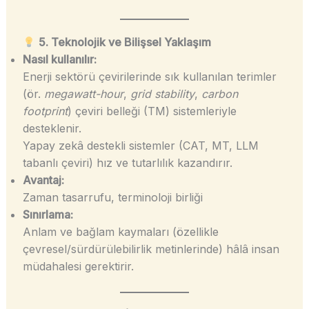
5. Teknolojik ve Bilişsel Yaklaşım
Nasıl kullanılır:
Enerji sektörü çevirilerinde sık kullanılan terimler
(ör.
megawatt-hour
,
grid stability
,
carbon
footprint
) çeviri belleği (TM) sistemleriyle
desteklenir.
Yapay zekâ destekli sistemler (CAT, MT, LLM
tabanlı çeviri) hız ve tutarlılık kazandırır.
Avantaj:
Zaman tasarrufu, terminoloji birliği
Sınırlama:
Anlam ve bağlam kaymaları (özellikle
çevresel/sürdürülebilirlik metinlerinde) hâlâ insan
müdahalesi gerektirir.