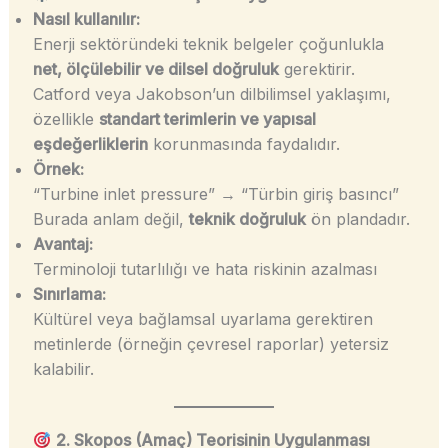
Nasıl kullanılır:
Enerji sektöründeki teknik belgeler çoğunlukla
net, ölçülebilir ve dilsel doğruluk
gerektirir.
Catford veya Jakobson’un dilbilimsel yaklaşımı,
özellikle
standart terimlerin ve yapısal
eşdeğerliklerin
korunmasında faydalıdır.
Örnek:
“Turbine inlet pressure” → “Türbin giriş basıncı”
Burada anlam değil,
teknik doğruluk
ön plandadır.
Avantaj:
Terminoloji tutarlılığı ve hata riskinin azalması
Sınırlama:
Kültürel veya bağlamsal uyarlama gerektiren
metinlerde (örneğin çevresel raporlar) yetersiz
kalabilir.
2. Skopos (Amaç) Teorisinin Uygulanması