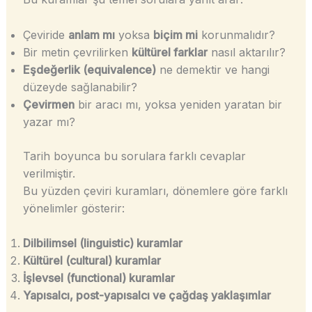
Çeviride
anlam mı
yoksa
biçim mi
korunmalıdır?
Bir metin çevrilirken
kültürel farklar
nasıl aktarılır?
Eşdeğerlik (equivalence)
ne demektir ve hangi
düzeyde sağlanabilir?
Çevirmen
bir aracı mı, yoksa yeniden yaratan bir
yazar mı?
Tarih boyunca bu sorulara farklı cevaplar
verilmiştir.
Bu yüzden çeviri kuramları, dönemlere göre farklı
yönelimler gösterir:
Dilbilimsel (linguistic) kuramlar
Kültürel (cultural) kuramlar
İşlevsel (functional) kuramlar
Yapısalcı, post-yapısalcı ve çağdaş yaklaşımlar