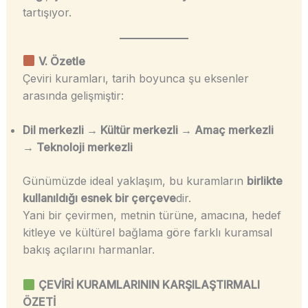
tartışıyor.
V. Özetle
Çeviri kuramları, tarih boyunca şu eksenler
arasında gelişmiştir:
Dil merkezli → Kültür merkezli → Amaç merkezli
→ Teknoloji merkezli
Günümüzde ideal yaklaşım, bu kuramların
birlikte
kullanıldığı esnek bir çerçeve
dir.
Yani bir çevirmen, metnin türüne, amacına, hedef
kitleye ve kültürel bağlama göre farklı kuramsal
bakış açılarını harmanlar.
ÇEVİRİ KURAMLARININ KARŞILAŞTIRMALI
ÖZETİ