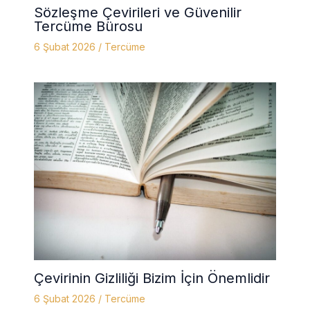
Sözleşme Çevirileri ve Güvenilir
Tercüme Bürosu
6 Şubat 2026
/
Tercüme
Çevirinin Gizliliği Bizim İçin Önemlidir
6 Şubat 2026
/
Tercüme