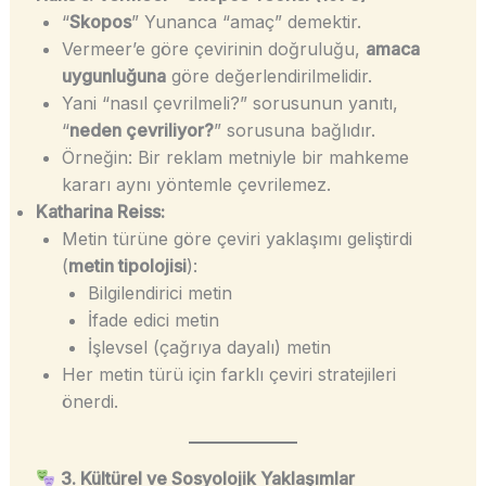
“
Skopos
” Yunanca “amaç” demektir.
Vermeer’e göre çevirinin doğruluğu,
amaca
uygunluğuna
göre değerlendirilmelidir.
Yani “nasıl çevrilmeli?” sorusunun yanıtı,
“
neden çevriliyor?
” sorusuna bağlıdır.
Örneğin: Bir reklam metniyle bir mahkeme
kararı aynı yöntemle çevrilemez.
Katharina Reiss:
Metin türüne göre çeviri yaklaşımı geliştirdi
(
metin tipolojisi
):
Bilgilendirici metin
İfade edici metin
İşlevsel (çağrıya dayalı) metin
Her metin türü için farklı çeviri stratejileri
önerdi.
3. Kültürel ve Sosyolojik Yaklaşımlar