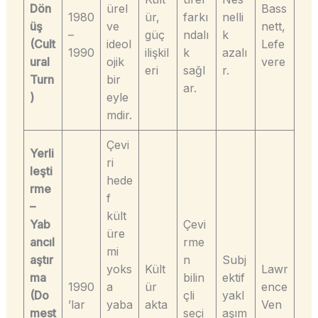
Dön
ürel
Bass
1980
ür,
farkı
nelli
üş
ve
nett,
–
güç
ndalı
k
(Cult
ideol
Lefe
1990
ilişkil
k
azalı
ural
ojik
vere
eri
sağl
r.
Turn
bir
ar.
)
eyle
mdir.
Çevi
Yerli
ri
leşti
hede
rme
f
–
kült
Yab
Çevi
üre
ancıl
rme
mi
aştır
n
Subj
yoks
Kült
Lawr
ma
bilin
ektif
1990
a
ür
ence
(Do
çli
yakl
’lar
yaba
akta
Ven
mest
seçi
aşım