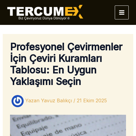
İçeriğe
atla
Profesyonel Çevirmenler
İçin Çeviri Kuramları
Tablosu: En Uygun
Yaklaşımı Seçin
Yazan
Yavuz Balıkçı
/
21 Ekim 2025