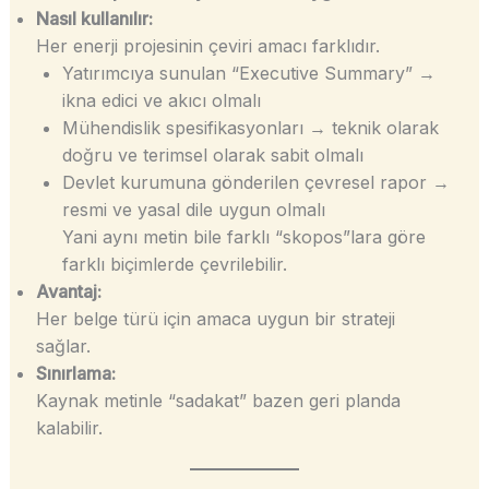
Nasıl kullanılır:
Her enerji projesinin çeviri amacı farklıdır.
Yatırımcıya sunulan “Executive Summary” →
ikna edici ve akıcı olmalı
Mühendislik spesifikasyonları → teknik olarak
doğru ve terimsel olarak sabit olmalı
Devlet kurumuna gönderilen çevresel rapor →
resmi ve yasal dile uygun olmalı
Yani aynı metin bile farklı “skopos”lara göre
farklı biçimlerde çevrilebilir.
Avantaj:
Her belge türü için amaca uygun bir strateji
sağlar.
Sınırlama:
Kaynak metinle “sadakat” bazen geri planda
kalabilir.