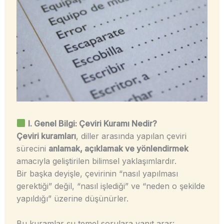
I. Genel Bilgi: Çeviri Kuramı Nedir?
Çeviri kuramları
, diller arasında yapılan çeviri
sürecini
anlamak, açıklamak ve yönlendirmek
amacıyla geliştirilen bilimsel yaklaşımlardır.
Bir başka deyişle, çevirinin “nasıl yapılması
gerektiği” değil, “nasıl işlediği” ve “neden o şekilde
yapıldığı” üzerine düşünürler.
Bu kuramlar şu temel sorulara yanıt arar: