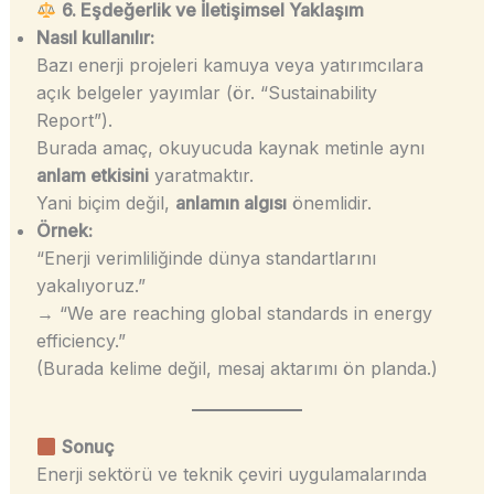
6. Eşdeğerlik ve İletişimsel Yaklaşım
Nasıl kullanılır:
Bazı enerji projeleri kamuya veya yatırımcılara
açık belgeler yayımlar (ör. “Sustainability
Report”).
Burada amaç, okuyucuda kaynak metinle aynı
anlam etkisini
yaratmaktır.
Yani biçim değil,
anlamın algısı
önemlidir.
Örnek:
“Enerji verimliliğinde dünya standartlarını
yakalıyoruz.”
→ “We are reaching global standards in energy
efficiency.”
(Burada kelime değil, mesaj aktarımı ön planda.)
Sonuç
Enerji sektörü ve teknik çeviri uygulamalarında