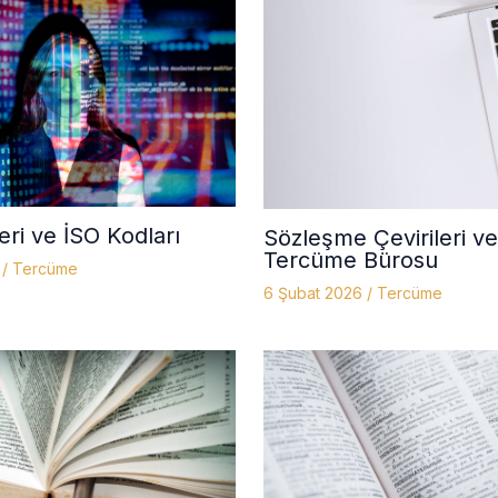
leri ve İSO Kodları
Sözleşme Çevirileri ve
Tercüme Bürosu
6
/
Tercüme
6 Şubat 2026
/
Tercüme