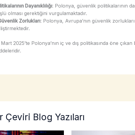
tikalarının Dayanıklılığı
: Polonya, güvenlik politikalarının d
üşlü olması gerektiğini vurgulamaktadır.
üvenlik Zorlukları
: Polonya, Avrupa’nın güvenlik zorlukları
eliştirmektedir.
Mart 2025’te Polonya’nın iç ve dış politikasında öne çıkan 
eleridir.
 Çeviri Blog Yazıları