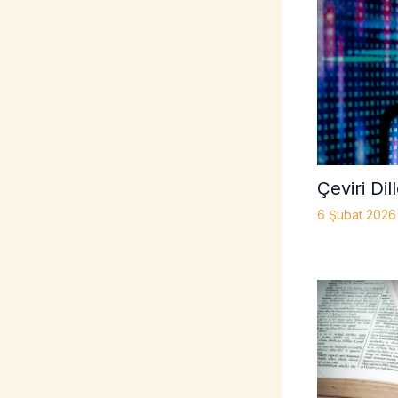
Çeviri Dil
6 Şubat 202