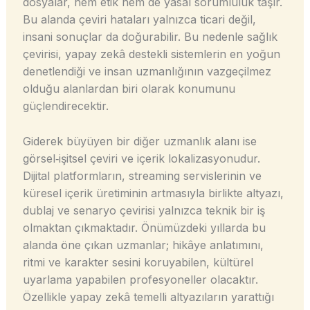
dosyalar, hem etik hem de yasal sorumluluk taşır.
Bu alanda çeviri hataları yalnızca ticari değil,
insani sonuçlar da doğurabilir. Bu nedenle sağlık
çevirisi, yapay zekâ destekli sistemlerin en yoğun
denetlendiği ve insan uzmanlığının vazgeçilmez
olduğu alanlardan biri olarak konumunu
güçlendirecektir.
Giderek büyüyen bir diğer uzmanlık alanı ise
görsel‑işitsel çeviri ve içerik lokalizasyonudur.
Dijital platformların, streaming servislerinin ve
küresel içerik üretiminin artmasıyla birlikte altyazı,
dublaj ve senaryo çevirisi yalnızca teknik bir iş
olmaktan çıkmaktadır. Önümüzdeki yıllarda bu
alanda öne çıkan uzmanlar; hikâye anlatımını,
ritmi ve karakter sesini koruyabilen, kültürel
uyarlama yapabilen profesyoneller olacaktır.
Özellikle yapay zekâ temelli altyazıların yarattığı