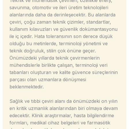
Teknik ve mühendislik çevirileri, özellikle enerji,
savunma, otomotiv ve ileri üretim teknolojileri
alanlarında daha da derinleşecektir. Bu alanlarda
çeviri, çoğu zaman teknik çizimler, standartlar,
kullanım kılavuzları ve güvenlik dokümantasyonu
ile iç içedir. Hata toleransının son derece düşük
olduğu bu metinlerde, terminoloji yönetimi ve
teknik doğruluk, stilin çok önüne geçer.
Önümüzdeki yıllarda teknik çevirmenlerin
mühendislerle birlikte çalışan, terminoloji veri
tabanları oluşturan ve kalite güvence süreçlerinin
parçası olan uzmanlara dönüşmesi
beklenmektedir.
Sağlık ve tıbbi çeviri alanı da önümüzdeki on yılın
en kritik uzmanlık alanlarından biri olmaya devam
edecektir. Klinik araştırmalar, hasta bilgilendirme
formları, medikal cihaz belgeleri ve farmasötik