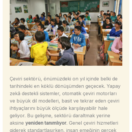
Çeviri sektörü, önümüzdeki on yıl içinde belki de
tarihindeki en köklü dönüşümden geçecek. Yapay
zekâ destekli sistemler, otomatik çeviri motorları
ve büyük dil modelleri, basit ve tekrar eden çeviri
ihtiyaçlarını büyük ölçüde karşılayabilir hale
geliyor. Bu gelişme, sektörü daraltmak yerine
aksine
yeniden tanımlıyor
. Genel çeviri hizmetleri
giderek standartlaşırken, insan emeğinin gerçek