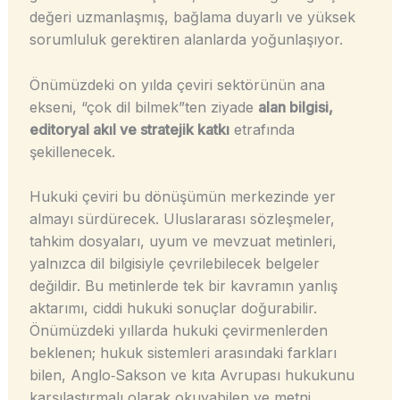
değeri uzmanlaşmış, bağlama duyarlı ve yüksek
sorumluluk gerektiren alanlarda yoğunlaşıyor.
Önümüzdeki on yılda çeviri sektörünün ana
ekseni, “çok dil bilmek”ten ziyade
alan bilgisi,
editoryal akıl ve stratejik katkı
etrafında
şekillenecek.
Hukuki çeviri bu dönüşümün merkezinde yer
almayı sürdürecek. Uluslararası sözleşmeler,
tahkim dosyaları, uyum ve mevzuat metinleri,
yalnızca dil bilgisiyle çevrilebilecek belgeler
değildir. Bu metinlerde tek bir kavramın yanlış
aktarımı, ciddi hukuki sonuçlar doğurabilir.
Önümüzdeki yıllarda hukuki çevirmenlerden
beklenen; hukuk sistemleri arasındaki farkları
bilen, Anglo‑Sakson ve kıta Avrupası hukukunu
karşılaştırmalı olarak okuyabilen ve metni