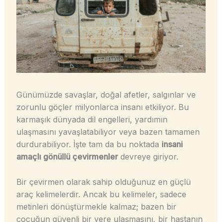
Günümüzde savaşlar, doğal afetler, salgınlar ve
zorunlu göçler milyonlarca insanı etkiliyor. Bu
karmaşık dünyada dil engelleri, yardımın
ulaşmasını yavaşlatabiliyor veya bazen tamamen
durdurabiliyor. İşte tam da bu noktada
insani
amaçlı gönüllü çevirmenler
devreye giriyor.
Bir çevirmen olarak sahip olduğunuz en güçlü
araç kelimelerdir. Ancak bu kelimeler, sadece
metinleri dönüştürmekle kalmaz; bazen bir
çocuğun güvenli bir yere ulaşmasını, bir hastanın