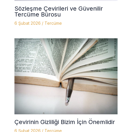
Sözleşme Çevirileri ve Güvenilir
Tercüme Bürosu
6 Şubat 2026
/
Tercüme
Çevirinin Gizliliği Bizim İçin Önemlidir
6 Şubat 2026
/
Tercüme