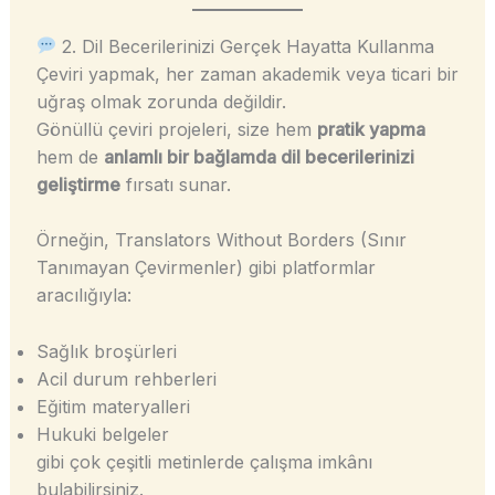
2. Dil Becerilerinizi Gerçek Hayatta Kullanma
Çeviri yapmak, her zaman akademik veya ticari bir
uğraş olmak zorunda değildir.
Gönüllü çeviri projeleri, size hem
pratik yapma
hem de
anlamlı bir bağlamda dil becerilerinizi
geliştirme
fırsatı sunar.
Örneğin, Translators Without Borders (Sınır
Tanımayan Çevirmenler) gibi platformlar
aracılığıyla:
Sağlık broşürleri
Acil durum rehberleri
Eğitim materyalleri
Hukuki belgeler
gibi çok çeşitli metinlerde çalışma imkânı
bulabilirsiniz.