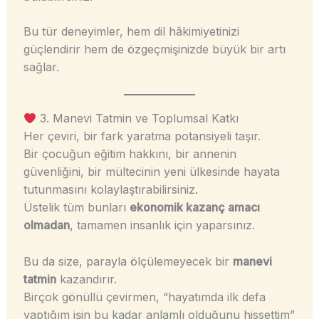
Bu tür deneyimler, hem dil hâkimiyetinizi
güçlendirir hem de özgeçmişinizde büyük bir artı
sağlar.
3. Manevi Tatmin ve Toplumsal Katkı
Her çeviri, bir fark yaratma potansiyeli taşır.
Bir çocuğun eğitim hakkını, bir annenin
güvenliğini, bir mültecinin yeni ülkesinde hayata
tutunmasını kolaylaştırabilirsiniz.
Üstelik tüm bunları
ekonomik kazanç amacı
olmadan
, tamamen insanlık için yaparsınız.
Bu da size, parayla ölçülemeyecek bir
manevi
tatmin
kazandırır.
Birçok gönüllü çevirmen, “hayatımda ilk defa
yaptığım işin bu kadar anlamlı olduğunu hissettim”