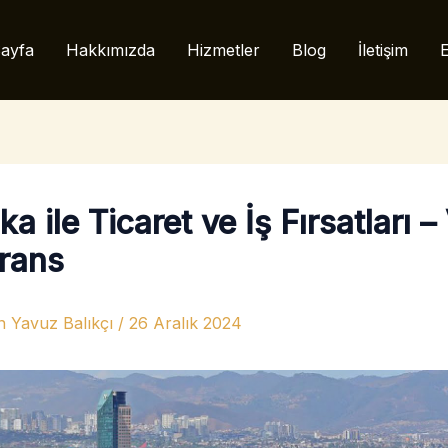
ayfa
Hakkımızda
Hizmetler
Blog
İletişim
E
a ile Ticaret ve İş Fırsatları –
rans
n
Yavuz Balıkçı
/
26 Aralık 2024