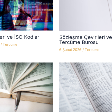
leri ve İSO Kodları
Sözleşme Çevirileri ve
Tercüme Bürosu
6
/
Tercüme
6 Şubat 2026
/
Tercüme