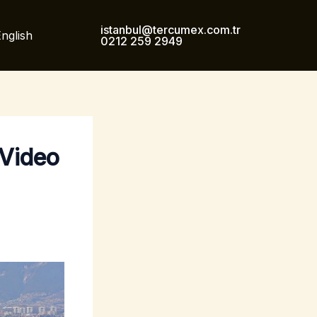
istanbul@tercumex.com.tr
nglish
0212 259 2949
 Video