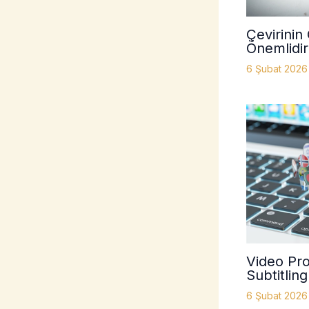
Çevirinin G
Önemlidir
6 Şubat 202
Video Pr
Subtitling
6 Şubat 202