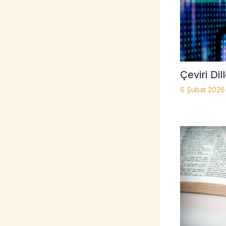
Çeviri Dil
6 Şubat 202