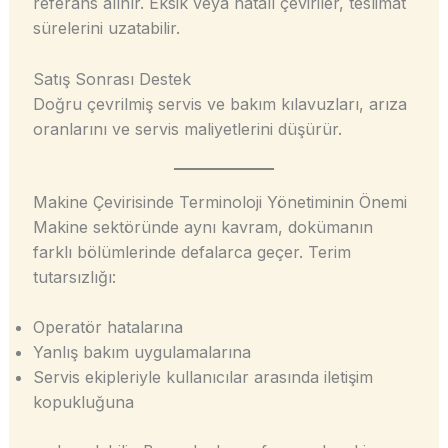
referans alınır. Eksik veya hatalı çeviriler, teslimat
sürelerini uzatabilir.
Satış Sonrası Destek
Doğru çevrilmiş servis ve bakım kılavuzları, arıza
oranlarını ve servis maliyetlerini düşürür.
Makine Çevirisinde Terminoloji Yönetiminin Önemi
Makine sektöründe aynı kavram, dokümanın
farklı bölümlerinde defalarca geçer. Terim
tutarsızlığı:
Operatör hatalarına
Yanlış bakım uygulamalarına
Servis ekipleriyle kullanıcılar arasında iletişim
kopukluğuna