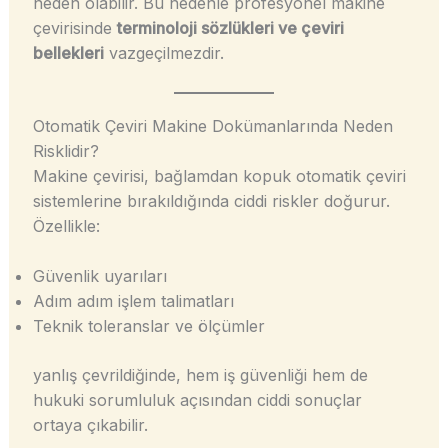
neden olabilir. Bu nedenle profesyonel makine
çevirisinde
terminoloji sözlükleri ve çeviri
bellekleri
vazgeçilmezdir.
Otomatik Çeviri Makine Dokümanlarında Neden
Risklidir?
Makine çevirisi, bağlamdan kopuk otomatik çeviri
sistemlerine bırakıldığında ciddi riskler doğurur.
Özellikle:
Güvenlik uyarıları
Adım adım işlem talimatları
Teknik toleranslar ve ölçümler
yanlış çevrildiğinde, hem iş güvenliği hem de
hukuki sorumluluk açısından ciddi sonuçlar
ortaya çıkabilir.