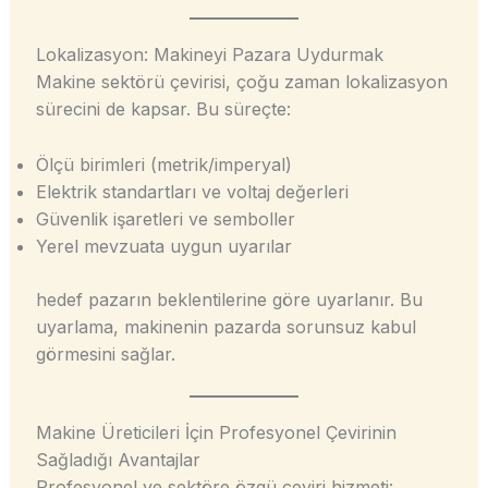
Lokalizasyon: Makineyi Pazara Uydurmak
Makine sektörü çevirisi, çoğu zaman lokalizasyon
sürecini de kapsar. Bu süreçte:
Ölçü birimleri (metrik/imperyal)
Elektrik standartları ve voltaj değerleri
Güvenlik işaretleri ve semboller
Yerel mevzuata uygun uyarılar
hedef pazarın beklentilerine göre uyarlanır. Bu
uyarlama, makinenin pazarda sorunsuz kabul
görmesini sağlar.
Makine Üreticileri İçin Profesyonel Çevirinin
Sağladığı Avantajlar
Profesyonel ve sektöre özgü çeviri hizmeti: