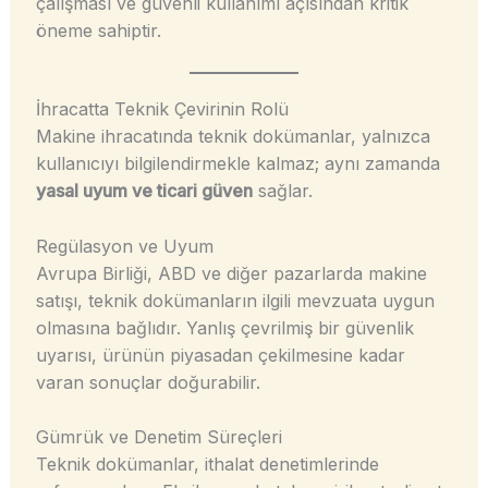
çalışması ve güvenli kullanımı açısından kritik
öneme sahiptir.
İhracatta Teknik Çevirinin Rolü
Makine ihracatında teknik dokümanlar, yalnızca
kullanıcıyı bilgilendirmekle kalmaz; aynı zamanda
yasal uyum ve ticari güven
sağlar.
Regülasyon ve Uyum
Avrupa Birliği, ABD ve diğer pazarlarda makine
satışı, teknik dokümanların ilgili mevzuata uygun
olmasına bağlıdır. Yanlış çevrilmiş bir güvenlik
uyarısı, ürünün piyasadan çekilmesine kadar
varan sonuçlar doğurabilir.
Gümrük ve Denetim Süreçleri
Teknik dokümanlar, ithalat denetimlerinde