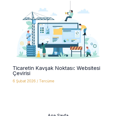
Ticaretin Kavşak Noktası: Websitesi
Çevirisi
6 Şubat 2026
/
Tercüme
Ana Sayfa