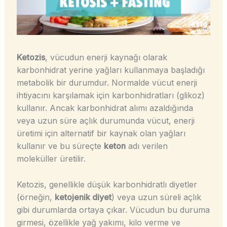
Ketozis
, vücudun enerji kaynağı olarak
karbonhidrat yerine yağları kullanmaya başladığı
metabolik bir durumdur. Normalde vücut enerji
ihtiyacını karşılamak için karbonhidratları (glikoz)
kullanır. Ancak karbonhidrat alımı azaldığında
veya uzun süre açlık durumunda vücut, enerji
üretimi için alternatif bir kaynak olan yağları
kullanır ve bu süreçte
keton
adı verilen
moleküller üretilir.
Ketozis, genellikle düşük karbonhidratlı diyetler
(örneğin,
ketojenik diyet
) veya uzun süreli açlık
gibi durumlarda ortaya çıkar. Vücudun bu duruma
girmesi, özellikle yağ yakımı, kilo verme ve