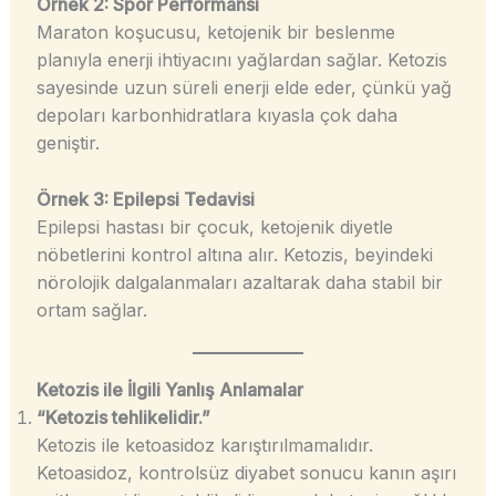
Örnek 2: Spor Performansı
Maraton koşucusu, ketojenik bir beslenme
planıyla enerji ihtiyacını yağlardan sağlar. Ketozis
sayesinde uzun süreli enerji elde eder, çünkü yağ
depoları karbonhidratlara kıyasla çok daha
geniştir.
Örnek 3: Epilepsi Tedavisi
Epilepsi hastası bir çocuk, ketojenik diyetle
nöbetlerini kontrol altına alır. Ketozis, beyindeki
nörolojik dalgalanmaları azaltarak daha stabil bir
ortam sağlar.
Ketozis ile İlgili Yanlış Anlamalar
“Ketozis tehlikelidir.”
Ketozis ile ketoasidoz karıştırılmamalıdır.
Ketoasidoz, kontrolsüz diyabet sonucu kanın aşırı