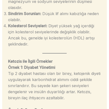
magnezyum ve sodyum seviyelerinin düşmesi
olasıdır.
Sindirim Sorunları:
Düşük lif alımı kabızlığa neden
olabilir.
Kolesterol Seviyeleri:
Diyet yüksek yağ içerdiği
için kolesterol seviyelerinde değişiklik olabilir.
Ancak bu, genelde iyi kolesterolün (HDL) artışı
şeklindedir.
Ketozis ile İlgili Örnekler
Örnek 1: Diyabet Yönetimi
Tip 2 diyabet hastası olan bir birey, ketojenik diyeti
uygulayarak karbonhidrat alımını ciddi şekilde
sınırlandırır. Bu sayede kan şekeri seviyeleri
dengelenir ve insülin duyarlılığı artar. Ketozis,
bireyin ilaç ihtiyacını azaltabilir.