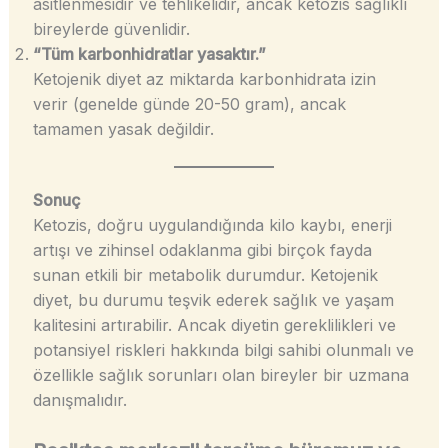
asitlenmesidir ve tehlikelidir, ancak ketozis sağlıklı
bireylerde güvenlidir.
“Tüm karbonhidratlar yasaktır.”
Ketojenik diyet az miktarda karbonhidrata izin
verir (genelde günde 20-50 gram), ancak
tamamen yasak değildir.
Sonuç
Ketozis, doğru uygulandığında kilo kaybı, enerji
artışı ve zihinsel odaklanma gibi birçok fayda
sunan etkili bir metabolik durumdur. Ketojenik
diyet, bu durumu teşvik ederek sağlık ve yaşam
kalitesini artırabilir. Ancak diyetin gereklilikleri ve
potansiyel riskleri hakkında bilgi sahibi olunmalı ve
özellikle sağlık sorunları olan bireyler bir uzmana
danışmalıdır.