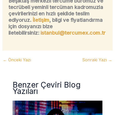
Beşiktaş merkezli tercüme büromuz ve
tecrübeli yeminli tercüman kadromuzla
çevirilerinizi en hızlı şekilde teslim
ediyoruz.
İletişim
, bilgi ve fiyatlandırma
için dosyanızı bize
iletebilirsiniz:
istanbul@tercumex.com.tr
←
Önceki Yazı
Sonraki Yazı
→
Benzer Çeviri Blog
Yazıları