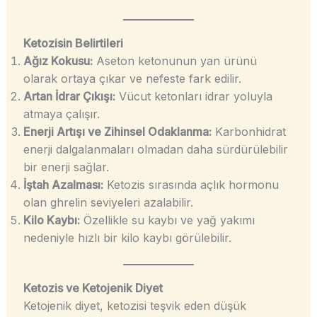
Ketozisin Belirtileri
Ağız Kokusu:
Aseton ketonunun yan ürünü
olarak ortaya çıkar ve nefeste fark edilir.
Artan İdrar Çıkışı:
Vücut ketonları idrar yoluyla
atmaya çalışır.
Enerji Artışı ve Zihinsel Odaklanma:
Karbonhidrat
enerji dalgalanmaları olmadan daha sürdürülebilir
bir enerji sağlar.
İştah Azalması:
Ketozis sırasında açlık hormonu
olan ghrelin seviyeleri azalabilir.
Kilo Kaybı:
Özellikle su kaybı ve yağ yakımı
nedeniyle hızlı bir kilo kaybı görülebilir.
Ketozis ve Ketojenik Diyet
Ketojenik diyet, ketozisi teşvik eden düşük