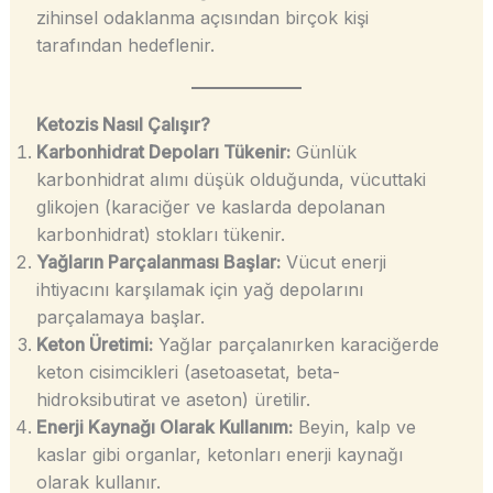
zihinsel odaklanma açısından birçok kişi
tarafından hedeflenir.
Ketozis Nasıl Çalışır?
Karbonhidrat Depoları Tükenir:
Günlük
karbonhidrat alımı düşük olduğunda, vücuttaki
glikojen (karaciğer ve kaslarda depolanan
karbonhidrat) stokları tükenir.
Yağların Parçalanması Başlar:
Vücut enerji
ihtiyacını karşılamak için yağ depolarını
parçalamaya başlar.
Keton Üretimi:
Yağlar parçalanırken karaciğerde
keton cisimcikleri (asetoasetat, beta-
hidroksibutirat ve aseton) üretilir.
Enerji Kaynağı Olarak Kullanım:
Beyin, kalp ve
kaslar gibi organlar, ketonları enerji kaynağı
olarak kullanır.