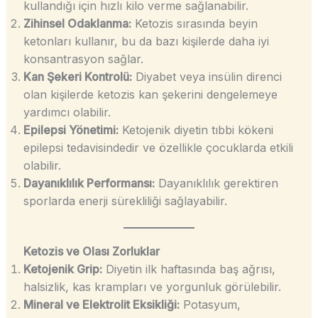
kullandığı için hızlı kilo verme sağlanabilir.
Zihinsel Odaklanma:
Ketozis sırasında beyin
ketonları kullanır, bu da bazı kişilerde daha iyi
konsantrasyon sağlar.
Kan Şekeri Kontrolü:
Diyabet veya insülin direnci
olan kişilerde ketozis kan şekerini dengelemeye
yardımcı olabilir.
Epilepsi Yönetimi:
Ketojenik diyetin tıbbi kökeni
epilepsi tedavisindedir ve özellikle çocuklarda etkili
olabilir.
Dayanıklılık Performansı:
Dayanıklılık gerektiren
sporlarda enerji sürekliliği sağlayabilir.
Ketozis ve Olası Zorluklar
Ketojenik Grip:
Diyetin ilk haftasında baş ağrısı,
halsizlik, kas krampları ve yorgunluk görülebilir.
Mineral ve Elektrolit Eksikliği:
Potasyum,