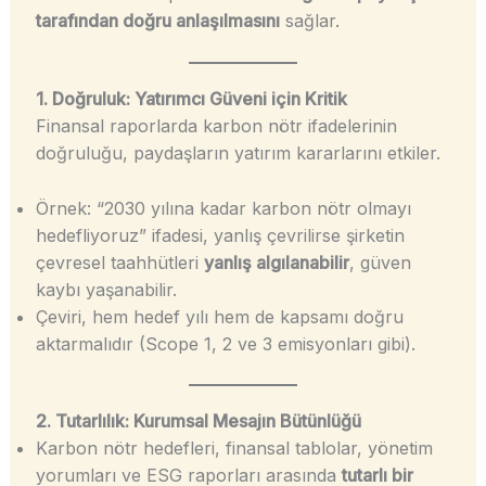
tarafından doğru anlaşılmasını
sağlar.
1. Doğruluk: Yatırımcı Güveni için Kritik
Finansal raporlarda karbon nötr ifadelerinin
doğruluğu, paydaşların yatırım kararlarını etkiler.
Örnek: “2030 yılına kadar karbon nötr olmayı
hedefliyoruz” ifadesi, yanlış çevrilirse şirketin
çevresel taahhütleri
yanlış algılanabilir
, güven
kaybı yaşanabilir.
Çeviri, hem hedef yılı hem de kapsamı doğru
aktarmalıdır (Scope 1, 2 ve 3 emisyonları gibi).
2. Tutarlılık: Kurumsal Mesajın Bütünlüğü
Karbon nötr hedefleri, finansal tablolar, yönetim
yorumları ve ESG raporları arasında
tutarlı bir