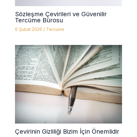
Sözleşme Çevirileri ve Güvenilir
Tercüme Bürosu
6 Şubat 2026
/
Tercüme
Çevirinin Gizliliği Bizim İçin Önemlidir