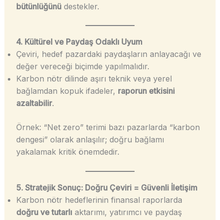
bütünlüğünü
destekler.
4. Kültürel ve Paydaş Odaklı Uyum
Çeviri, hedef pazardaki paydaşların anlayacağı ve
değer vereceği biçimde yapılmalıdır.
Karbon nötr dilinde aşırı teknik veya yerel
bağlamdan kopuk ifadeler,
raporun etkisini
azaltabilir
.
Örnek: “Net zero” terimi bazı pazarlarda “karbon
dengesi” olarak anlaşılır; doğru bağlamı
yakalamak kritik önemdedir.
5. Stratejik Sonuç: Doğru Çeviri = Güvenli İletişim
Karbon nötr hedeflerinin finansal raporlarda
doğru ve tutarlı
aktarımı, yatırımcı ve paydaş