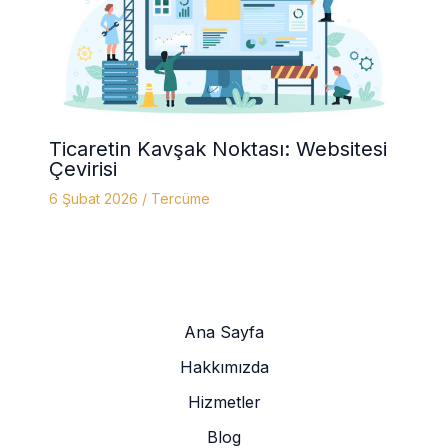
Ticaretin Kavşak Noktası: Websitesi
Çevirisi
6 Şubat 2026
/
Tercüme
Ana Sayfa
Hakkımızda
Hizmetler
Blog