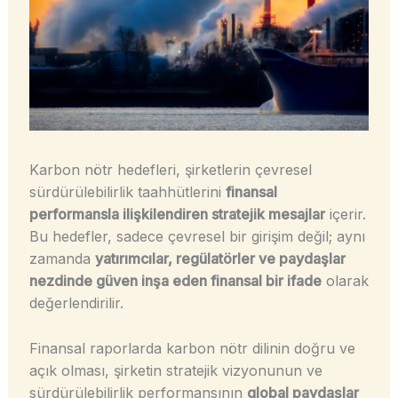
Karbon nötr hedefleri, şirketlerin çevresel
sürdürülebilirlik taahhütlerini
finansal
performansla ilişkilendiren stratejik mesajlar
içerir.
Bu hedefler, sadece çevresel bir girişim değil; aynı
zamanda
yatırımcılar, regülatörler ve paydaşlar
nezdinde güven inşa eden finansal bir ifade
olarak
değerlendirilir.
Finansal raporlarda karbon nötr dilinin doğru ve
açık olması, şirketin stratejik vizyonunun ve
sürdürülebilirlik performansının
global paydaşlar