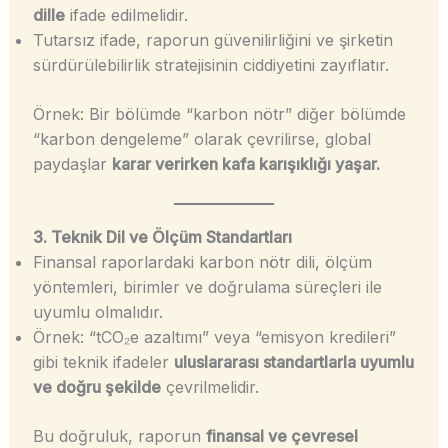
dille
ifade edilmelidir.
Tutarsız ifade, raporun güvenilirliğini ve şirketin
sürdürülebilirlik stratejisinin ciddiyetini zayıflatır.
Örnek: Bir bölümde “karbon nötr” diğer bölümde
“karbon dengeleme” olarak çevrilirse, global
paydaşlar
karar verirken kafa karışıklığı yaşar.
3. Teknik Dil ve Ölçüm Standartları
Finansal raporlardaki karbon nötr dili, ölçüm
yöntemleri, birimler ve doğrulama süreçleri ile
uyumlu olmalıdır.
Örnek: “tCO₂e azaltımı” veya “emisyon kredileri”
gibi teknik ifadeler
uluslararası standartlarla uyumlu
ve doğru şekilde
çevrilmelidir.
Bu doğruluk, raporun
finansal ve çevresel