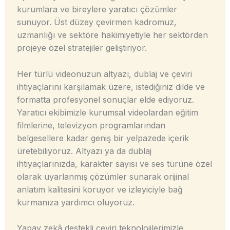
kurumlara ve bireylere yaratıcı çözümler
sunuyor. Üst düzey çevirmen kadromuz,
uzmanlığı ve sektöre hakimiyetiyle her sektörden
projeye özel stratejiler geliştiriyor.
Her türlü videonuzun altyazı, dublaj ve çeviri
ihtiyaçlarını karşılamak üzere, istediğiniz dilde ve
formatta profesyonel sonuçlar elde ediyoruz.
Yaratıcı ekibimizle kurumsal videolardan eğitim
filmlerine, televizyon programlarından
belgesellere kadar geniş bir yelpazede içerik
üretebiliyoruz. Altyazı ya da dublaj
ihtiyaçlarınızda, karakter sayısı ve ses türüne özel
olarak uyarlanmış çözümler sunarak orijinal
anlatım kalitesini koruyor ve izleyiciyle bağ
kurmanıza yardımcı oluyoruz.
Yapay zekâ destekli çeviri teknolojilerimizle,