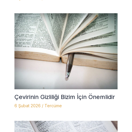
Çevirinin Gizliliği Bizim İçin Önemlidir
6 Şubat 2026
/
Tercüme