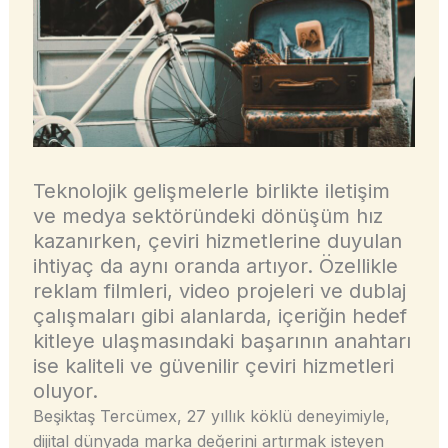
Teknolojik gelişmelerle birlikte iletişim
ve medya sektöründeki dönüşüm hız
kazanırken, çeviri hizmetlerine duyulan
ihtiyaç da aynı oranda artıyor. Özellikle
reklam filmleri, video projeleri ve dublaj
çalışmaları gibi alanlarda, içeriğin hedef
kitleye ulaşmasındaki başarının anahtarı
ise kaliteli ve güvenilir çeviri hizmetleri
oluyor.
Beşiktaş Tercümex, 27 yıllık köklü deneyimiyle,
dijital dünyada marka değerini artırmak isteyen