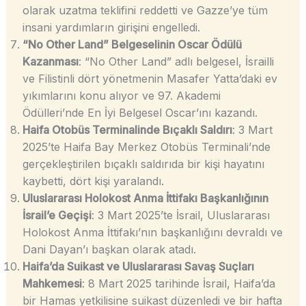
olarak uzatma teklifini reddetti ve Gazze’ye tüm
insani yardımların girişini engelledi.
“No Other Land” Belgeselinin Oscar Ödülü
Kazanması
: “No Other Land” adlı belgesel, İsrailli
ve Filistinli dört yönetmenin Masafer Yatta’daki ev
yıkımlarını konu alıyor ve 97. Akademi
Ödülleri’nde En İyi Belgesel Oscar’ını kazandı.
Haifa Otobüs Terminalinde Bıçaklı Saldırı
: 3 Mart
2025’te Haifa Bay Merkez Otobüs Terminali’nde
gerçekleştirilen bıçaklı saldırıda bir kişi hayatını
kaybetti, dört kişi yaralandı.
Uluslararası Holokost Anma İttifakı Başkanlığının
İsrail’e Geçişi
: 3 Mart 2025’te İsrail, Uluslararası
Holokost Anma İttifakı’nın başkanlığını devraldı ve
Dani Dayan’ı başkan olarak atadı.
Haifa’da Suikast ve Uluslararası Savaş Suçları
Mahkemesi
: 8 Mart 2025 tarihinde İsrail, Haifa’da
bir Hamas yetkilisine suikast düzenledi ve bir hafta