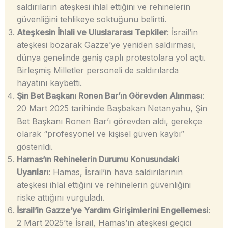
saldırıların ateşkesi ihlal ettiğini ve rehinelerin
güvenliğini tehlikeye soktuğunu belirtti.
Ateşkesin İhlali ve Uluslararası Tepkiler
: İsrail’in
ateşkesi bozarak Gazze’ye yeniden saldırması,
dünya genelinde geniş çaplı protestolara yol açtı.
Birleşmiş Milletler personeli de saldırılarda
hayatını kaybetti.
Şin Bet Başkanı Ronen Bar’ın Görevden Alınması
:
20 Mart 2025 tarihinde Başbakan Netanyahu, Şin
Bet Başkanı Ronen Bar’ı görevden aldı, gerekçe
olarak “profesyonel ve kişisel güven kaybı”
gösterildi.
Hamas’ın Rehinelerin Durumu Konusundaki
Uyarıları
: Hamas, İsrail’in hava saldırılarının
ateşkesi ihlal ettiğini ve rehinelerin güvenliğini
riske attığını vurguladı.
İsrail’in Gazze’ye Yardım Girişimlerini Engellemesi
:
2 Mart 2025’te İsrail, Hamas’ın ateşkesi geçici