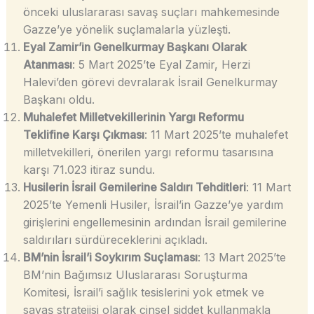
önceki uluslararası savaş suçları mahkemesinde
Gazze’ye yönelik suçlamalarla yüzleşti.
Eyal Zamir’in Genelkurmay Başkanı Olarak
Atanması
: 5 Mart 2025’te Eyal Zamir, Herzi
Halevi’den görevi devralarak İsrail Genelkurmay
Başkanı oldu.
Muhalefet Milletvekillerinin Yargı Reformu
Teklifine Karşı Çıkması
: 11 Mart 2025’te muhalefet
milletvekilleri, önerilen yargı reformu tasarısına
karşı 71.023 itiraz sundu.
Husilerin İsrail Gemilerine Saldırı Tehditleri
: 11 Mart
2025’te Yemenli Husiler, İsrail’in Gazze’ye yardım
girişlerini engellemesinin ardından İsrail gemilerine
saldırıları sürdüreceklerini açıkladı.
BM’nin İsrail’i Soykırım Suçlaması
: 13 Mart 2025’te
BM’nin Bağımsız Uluslararası Soruşturma
Komitesi, İsrail’i sağlık tesislerini yok etmek ve
savaş stratejisi olarak cinsel şiddet kullanmakla