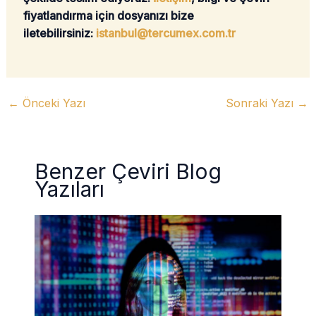
fiyatlandırma için dosyanızı bize
iletebilirsiniz:
istanbul@tercumex.com.tr
←
Önceki Yazı
Sonraki Yazı
→
Benzer Çeviri Blog
Yazıları