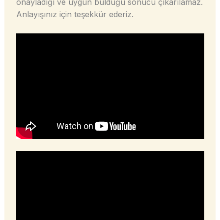
onayladığı ve uygun bulduğu sonucu çıkarılamaz.
Anlayışınız için teşekkür ederiz.