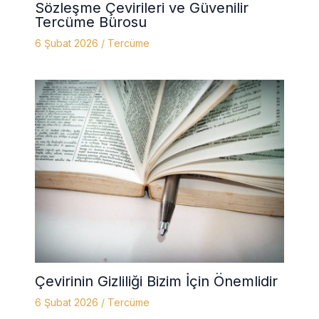
Sözleşme Çevirileri ve Güvenilir
Tercüme Bürosu
6 Şubat 2026
/
Tercüme
Çevirinin Gizliliği Bizim İçin Önemlidir
6 Şubat 2026
/
Tercüme