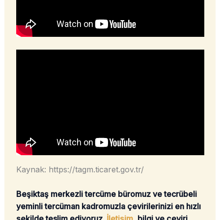
Kaynak: https://tagm.ticaret.gov.tr/
Beşiktaş merkezli tercüme büromuz ve tecrübeli
yeminli tercüman kadromuzla çevirilerinizi en hızlı
şekilde teslim ediyoruz.
İletişim
, bilgi ve çeviri