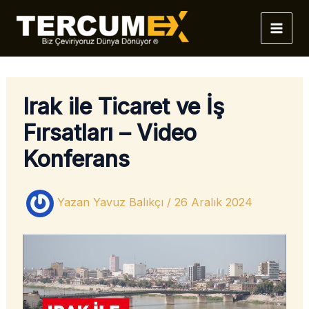
İçeriğe
atla
Irak ile Ticaret ve İş
Fırsatları – Video
Konferans
Yazan
Yavuz Balıkçı
/
26 Aralık 2024