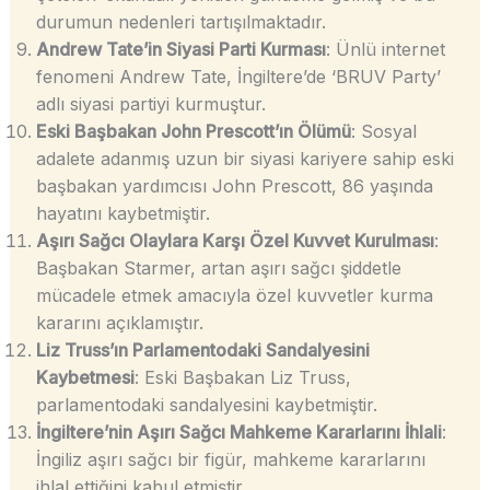
durumun nedenleri tartışılmaktadır.
Andrew Tate’in Siyasi Parti Kurması
: Ünlü internet
fenomeni Andrew Tate, İngiltere’de ‘BRUV Party’
adlı siyasi partiyi kurmuştur.
Eski Başbakan John Prescott’ın Ölümü
: Sosyal
adalete adanmış uzun bir siyasi kariyere sahip eski
başbakan yardımcısı John Prescott, 86 yaşında
hayatını kaybetmiştir.
Aşırı Sağcı Olaylara Karşı Özel Kuvvet Kurulması
:
Başbakan Starmer, artan aşırı sağcı şiddetle
mücadele etmek amacıyla özel kuvvetler kurma
kararını açıklamıştır.
Liz Truss’ın Parlamentodaki Sandalyesini
Kaybetmesi
: Eski Başbakan Liz Truss,
parlamentodaki sandalyesini kaybetmiştir.
İngiltere’nin Aşırı Sağcı Mahkeme Kararlarını İhlali
:
İngiliz aşırı sağcı bir figür, mahkeme kararlarını
ihlal ettiğini kabul etmiştir.