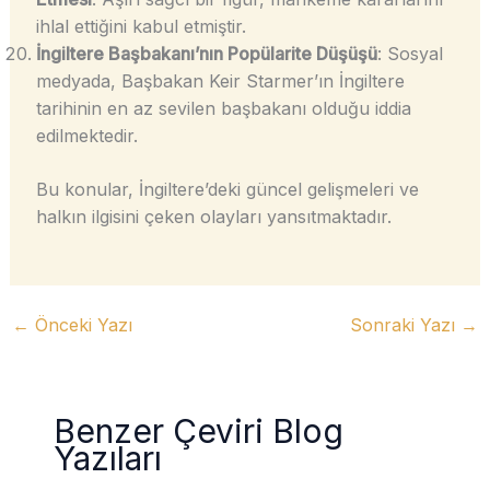
ihlal ettiğini kabul etmiştir.
İngiltere Başbakanı’nın Popülarite Düşüşü
: Sosyal
medyada, Başbakan Keir Starmer’ın İngiltere
tarihinin en az sevilen başbakanı olduğu iddia
edilmektedir.
Bu konular, İngiltere’deki güncel gelişmeleri ve
halkın ilgisini çeken olayları yansıtmaktadır.
←
Önceki Yazı
Sonraki Yazı
→
Benzer Çeviri Blog
Yazıları