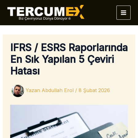
İçeriğe
atla
IFRS / ESRS Raporlarında
En Sık Yapılan 5 Çeviri
Hatası
Yazan
Abdullah Erol
/
8 Şubat 2026