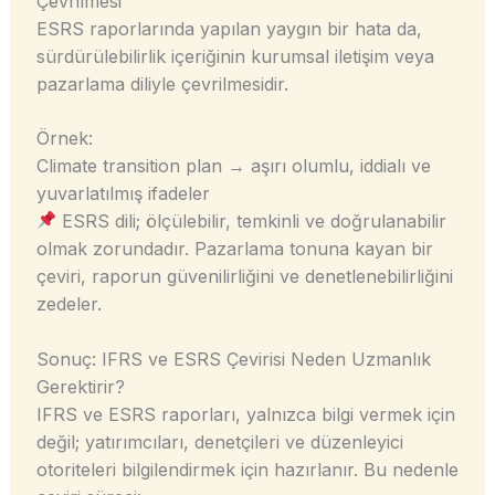
Çevrilmesi
ESRS raporlarında yapılan yaygın bir hata da,
sürdürülebilirlik içeriğinin kurumsal iletişim veya
pazarlama diliyle çevrilmesidir.
Örnek:
Climate transition plan → aşırı olumlu, iddialı ve
yuvarlatılmış ifadeler
ESRS dili; ölçülebilir, temkinli ve doğrulanabilir
olmak zorundadır. Pazarlama tonuna kayan bir
çeviri, raporun güvenilirliğini ve denetlenebilirliğini
zedeler.
Sonuç: IFRS ve ESRS Çevirisi Neden Uzmanlık
Gerektirir?
IFRS ve ESRS raporları, yalnızca bilgi vermek için
değil; yatırımcıları, denetçileri ve düzenleyici
otoriteleri bilgilendirmek için hazırlanır. Bu nedenle