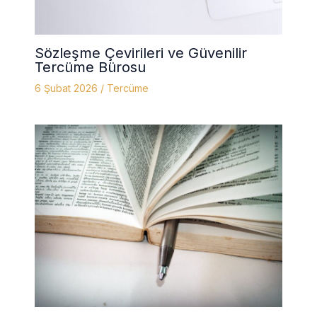
Sözleşme Çevirileri ve Güvenilir
Tercüme Bürosu
6 Şubat 2026
/
Tercüme