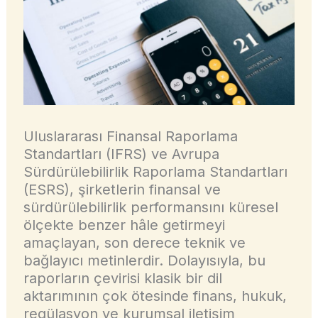
Uluslararası Finansal Raporlama
Standartları (IFRS) ve Avrupa
Sürdürülebilirlik Raporlama Standartları
(ESRS), şirketlerin finansal ve
sürdürülebilirlik performansını küresel
ölçekte benzer hâle getirmeyi
amaçlayan, son derece teknik ve
bağlayıcı metinlerdir. Dolayısıyla, bu
raporların çevirisi klasik bir dil
aktarımının çok ötesinde finans, hukuk,
regülasyon ve kurumsal iletişim