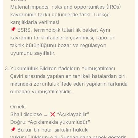
Material impacts, risks and opportunities (IROs)
kavramının farklı bölümlerde farklı Türkçe
karşılıklarla verilmesi
ESRS, terminolojik tutarlılık bekler. Aynı
kavramın farklı ifadelerle çevrilmesi, raporun
teknik bütünlüğünü bozar ve regülasyon
uyumunu zayıflatır.
Yükümlülük Bildiren İfadelerin Yumuşatılması
Çeviri sırasında yapılan en tehlikeli hatalardan biri,
metindeki zorunluluk ifade eden yapıların farkında
olmadan yumuşatılmasıdır.
Örnek:
Shall disclose →
“Açıklayabilir”
Doğru: “Açıklamakla yükümlüdür”
Bu tür bir hata, şirketin hukuki
yükümlülüklerini olduğundan daha esnek gösterir