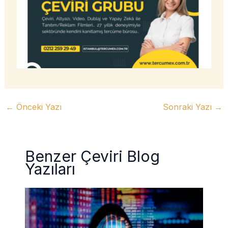
←
Önceki Yazı
Sonraki Yazı
→
Benzer Çeviri Blog
Yazıları