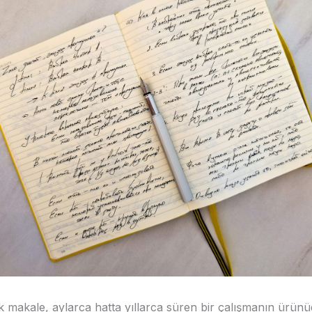
k makale, aylarca hatta yıllarca süren bir çalışmanın ürün