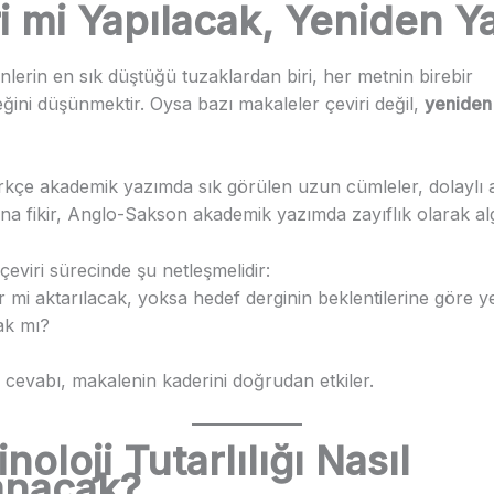
i mi Yapılacak, Yeniden Y
lerin en sık düştüğü tuzaklardan biri, her metnin birebir
eğini düşünmektir. Oysa bazı makaleler çeviri değil,
yeniden
ürkçe akademik yazımda sık görülen uzun cümleler, dolaylı 
na fikir, Anglo-Sakson akademik yazımda zayıflık olarak alg
eviri sürecinde şu netleşmelidir:
r mi aktarılacak, yoksa hedef derginin beklentilerine göre 
ak mı?
cevabı, makalenin kaderini doğrudan etkiler.
noloji Tutarlılığı Nasıl
anacak?