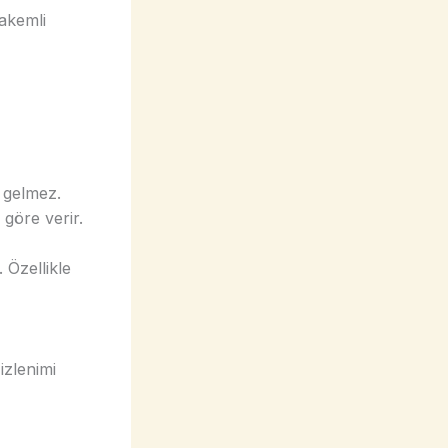
Hakemli
 gelmez.
göre verir.
. Özellikle
izlenimi