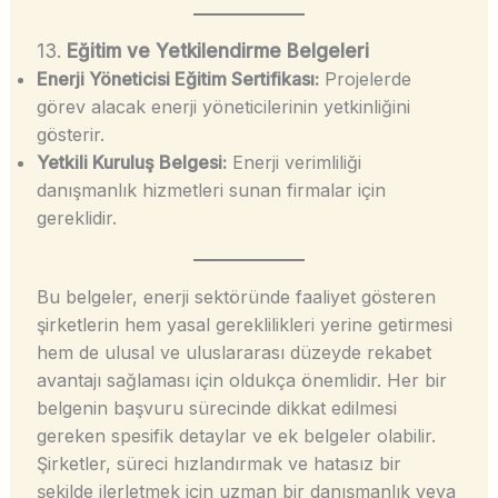
13.
Eğitim ve Yetkilendirme Belgeleri
Enerji Yöneticisi Eğitim Sertifikası:
Projelerde
görev alacak enerji yöneticilerinin yetkinliğini
gösterir.
Yetkili Kuruluş Belgesi:
Enerji verimliliği
danışmanlık hizmetleri sunan firmalar için
gereklidir.
Bu belgeler, enerji sektöründe faaliyet gösteren
şirketlerin hem yasal gereklilikleri yerine getirmesi
hem de ulusal ve uluslararası düzeyde rekabet
avantajı sağlaması için oldukça önemlidir. Her bir
belgenin başvuru sürecinde dikkat edilmesi
gereken spesifik detaylar ve ek belgeler olabilir.
Şirketler, süreci hızlandırmak ve hatasız bir
şekilde ilerletmek için uzman bir danışmanlık veya