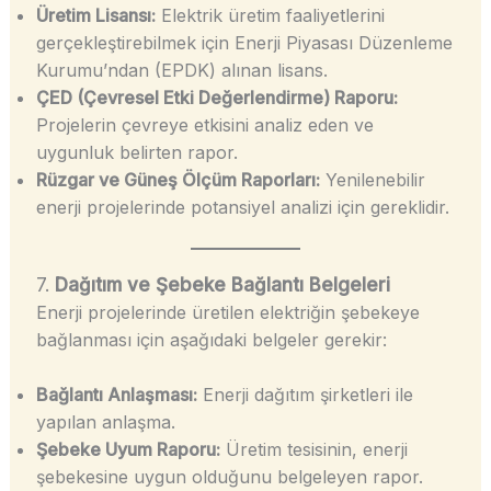
Üretim Lisansı:
Elektrik üretim faaliyetlerini
gerçekleştirebilmek için Enerji Piyasası Düzenleme
Kurumu’ndan (EPDK) alınan lisans.
ÇED (Çevresel Etki Değerlendirme) Raporu:
Projelerin çevreye etkisini analiz eden ve
uygunluk belirten rapor.
Rüzgar ve Güneş Ölçüm Raporları:
Yenilenebilir
enerji projelerinde potansiyel analizi için gereklidir.
7.
Dağıtım ve Şebeke Bağlantı Belgeleri
Enerji projelerinde üretilen elektriğin şebekeye
bağlanması için aşağıdaki belgeler gerekir:
Bağlantı Anlaşması:
Enerji dağıtım şirketleri ile
yapılan anlaşma.
Şebeke Uyum Raporu:
Üretim tesisinin, enerji
şebekesine uygun olduğunu belgeleyen rapor.