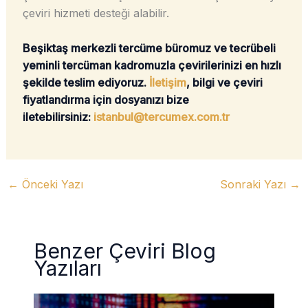
çeviri hizmeti desteği alabilir.
Beşiktaş merkezli tercüme büromuz ve tecrübeli
yeminli tercüman kadromuzla çevirilerinizi en hızlı
şekilde teslim ediyoruz.
İletişim
, bilgi ve çeviri
fiyatlandırma için dosyanızı bize
iletebilirsiniz:
istanbul@tercumex.com.tr
←
Önceki Yazı
Sonraki Yazı
→
Benzer Çeviri Blog
Yazıları