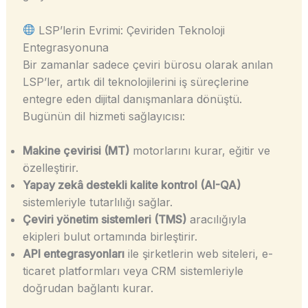
LSP’lerin Evrimi: Çeviriden Teknoloji
Entegrasyonuna
Bir zamanlar sadece çeviri bürosu olarak anılan
LSP’ler, artık dil teknolojilerini iş süreçlerine
entegre eden dijital danışmanlara dönüştü.
Bugünün dil hizmeti sağlayıcısı:
Makine çevirisi (MT)
motorlarını kurar, eğitir ve
özelleştirir.
Yapay zekâ destekli kalite kontrol (AI-QA)
sistemleriyle tutarlılığı sağlar.
Çeviri yönetim sistemleri (TMS)
aracılığıyla
ekipleri bulut ortamında birleştirir.
API entegrasyonları
ile şirketlerin web siteleri, e-
ticaret platformları veya CRM sistemleriyle
doğrudan bağlantı kurar.