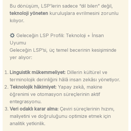
Bu dönüşüm, LSP’lerin sadece “dil bilen” değil,
teknoloji yöneten
kuruluşlara evrilmesini zorunlu
kılıyor.
Geleceğin LSP Profili: Teknoloji + İnsan
Uyumu
Geleceğin LSP’si, üç temel becerinin kesişiminde
yer alıyor:
Linguistik mükemmeliyet:
Dillerin kültürel ve
terminolojik derinliğini hâlâ insan zekâsı yönetiyor.
Teknolojik hâkimiyet:
Yapay zekâ, makine
öğrenimi ve otomasyon süreçlerinin aktif
entegrasyonu.
Veri odaklı karar alma:
Çeviri süreçlerinin hızını,
maliyetini ve doğruluğunu optimize etmek için
analitik yetkinlik.