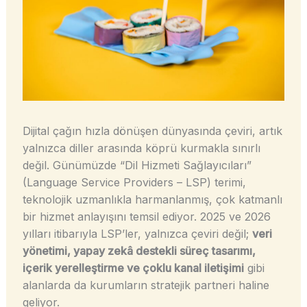
Dijital çağın hızla dönüşen dünyasında çeviri, artık
yalnızca diller arasında köprü kurmakla sınırlı
değil. Günümüzde “Dil Hizmeti Sağlayıcıları”
(Language Service Providers – LSP) terimi,
teknolojik uzmanlıkla harmanlanmış, çok katmanlı
bir hizmet anlayışını temsil ediyor. 2025 ve 2026
yılları itibarıyla LSP’ler, yalnızca çeviri değil;
veri
yönetimi, yapay zekâ destekli süreç tasarımı,
içerik yerelleştirme ve çoklu kanal iletişimi
gibi
alanlarda da kurumların stratejik partneri haline
geliyor.