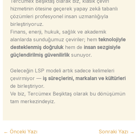
Tercümex Beşiktaş olarak biz, klasik çeviri
hizmetinin ötesine geçerek yapay zekâ tabanlı
çözümleri profesyonel insan uzmanlığıyla
birleştiriyoruz.
Finans, enerji, hukuk, sağlık ve akademik
alanlarda sunduğumuz çeviriler; hem
teknolojiyle
desteklenmiş doğruluk
hem de
insan sezgisiyle
güçlendirilmiş güvenilirlik
sunuyor.
Geleceğin LSP modeli artık sadece kelimeleri
çevirmiyor —
iş süreçlerini, markaları ve kültürleri
de birleştiriyor.
Ve biz, Tercümex Beşiktaş olarak bu dönüşümün
tam merkezindeyiz.
←
Önceki Yazı
Sonraki Yazı
→