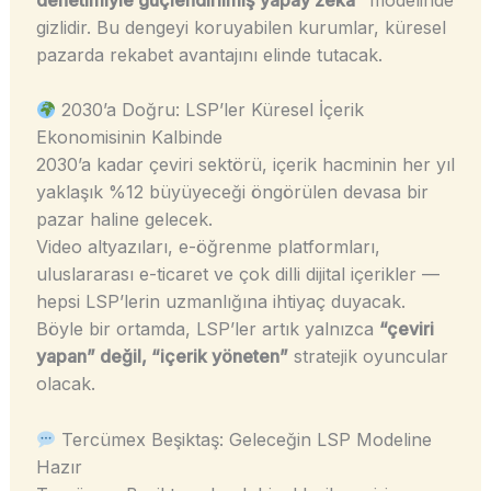
gizlidir. Bu dengeyi koruyabilen kurumlar, küresel
pazarda rekabet avantajını elinde tutacak.
2030’a Doğru: LSP’ler Küresel İçerik
Ekonomisinin Kalbinde
2030’a kadar çeviri sektörü, içerik hacminin her yıl
yaklaşık %12 büyüyeceği öngörülen devasa bir
pazar haline gelecek.
Video altyazıları, e-öğrenme platformları,
uluslararası e-ticaret ve çok dilli dijital içerikler —
hepsi LSP’lerin uzmanlığına ihtiyaç duyacak.
Böyle bir ortamda, LSP’ler artık yalnızca
“çeviri
yapan” değil, “içerik yöneten”
stratejik oyuncular
olacak.
Tercümex Beşiktaş: Geleceğin LSP Modeline
Hazır