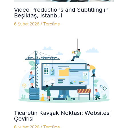
Video Productions and Subtitling in
Beşiktaş, Istanbul
6 Şubat 2026
/
Tercüme
Ticaretin Kavşak Noktası: Websitesi
Çevirisi
6 Şubat 2026
/
Tercüme