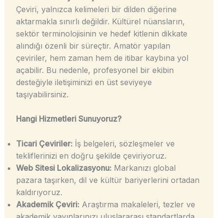
Çeviri, yalnızca kelimeleri bir dilden diğerine
aktarmakla sınırlı değildir. Kültürel nüansların,
sektör terminolojisinin ve hedef kitlenin dikkate
alındığı özenli bir süreçtir. Amatör yapılan
çeviriler, hem zaman hem de itibar kaybına yol
açabilir. Bu nedenle, profesyonel bir ekibin
desteğiyle iletişiminizi en üst seviyeye
taşıyabilirsiniz.
Hangi Hizmetleri Sunuyoruz?
Ticari Çeviriler:
İş belgeleri, sözleşmeler ve
tekliflerinizi en doğru şekilde çeviriyoruz.
Web Sitesi Lokalizasyonu:
Markanızı global
pazara taşırken, dil ve kültür bariyerlerini ortadan
kaldırıyoruz.
Akademik Çeviri:
Araştırma makaleleri, tezler ve
akademik yayınlarınızı uluslararası standartlarda