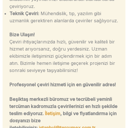
çeviriyoruz.
Teknik Çeviri:
Mühendislik, tıp, yazılım gibi
uzmanlık gerektiren alanlarda çeviriler sağlıyoruz.
Bize Ulaşın!
Çeviri ihtiyaçlarınızda hızlı, güvenilir ve kaliteli bir
hizmet arıyorsanız, doğru yerdesiniz. Uzman
ekibimizle iletişiminizi güçlendirmek için bir adım
atın. Bizimle hemen iletişime geçerek projenizi bir
sonraki seviyeye taşıyabilirsiniz!
Profesyonel çeviri hizmeti için en güvenilir adres!
Beşiktaş merkezli büromuz ve tecrübeli yeminli
tercüman kadromuzla çevirilerinizi en hızlı şekilde
teslim ediyoruz.
İletişim
, bilgi ve fiyatlandırma için
dosyanızı bize
iletebilirsiniz:
istanbul@tercumex.com.tr