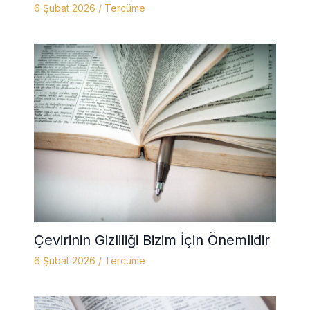
6 Şubat 2026
/
Tercüme
Çevirinin Gizliliği Bizim İçin Önemlidir
6 Şubat 2026
/
Tercüme