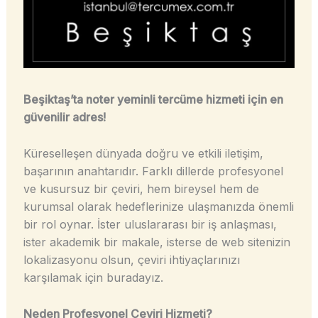
Beşiktaş’ta noter yeminli tercüme hizmeti için en
güvenilir adres!
Küreselleşen dünyada doğru ve etkili iletişim,
başarının anahtarıdır. Farklı dillerde profesyonel
ve kusursuz bir çeviri, hem bireysel hem de
kurumsal olarak hedeflerinize ulaşmanızda önemli
bir rol oynar. İster uluslararası bir iş anlaşması,
ister akademik bir makale, isterse de web sitenizin
lokalizasyonu olsun, çeviri ihtiyaçlarınızı
karşılamak için buradayız.
Neden Profesyonel Çeviri Hizmeti?