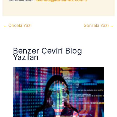
←
Önceki Yazı
Sonraki Yazı
→
Benzer Çeviri Blog
Yazıları