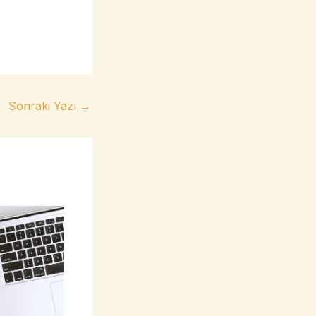
Sonraki Yazı
→