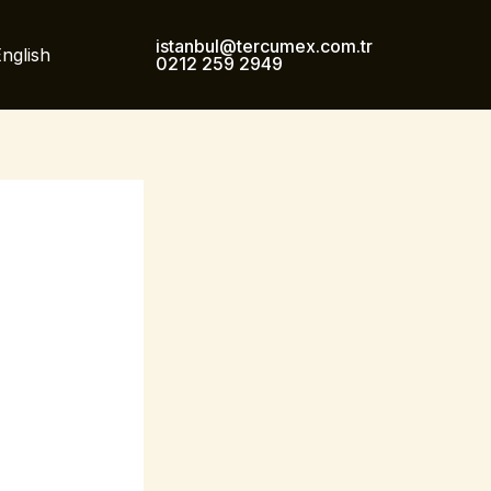
istanbul@tercumex.com.tr
nglish
0212 259 2949