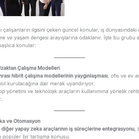
 çalışanların ilgisini çeken güncel konular, iş dünyasındaki 
şime ve yaşam dengesi arayışlarına odaklanır. İşte bu grubu 
 başlıca konular:
 Uzaktan Çalışma Modelleri
rası hibrit çalışma modellerinin yaygınlaşması
, ofis ve ev a
sıl kurulacağına dair merak uyandırıyor.
ekip yönetimi ve teknolojik araçların kullanımına yönelik reh
r.
eka ve Otomasyon
diğer yapay zeka araçlarının iş süreçlerine entegrasyonu
,
in popüler bir tartışma konusu.