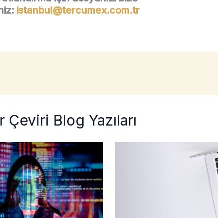
iniz:
istanbul@tercumex.com.tr
 Çeviri Blog Yazıları