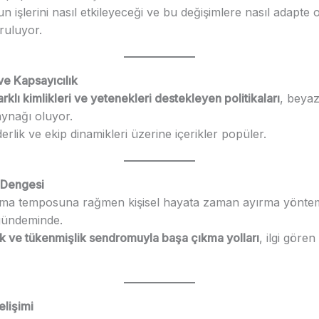
işlerini nasıl etkileyeceği ve bu değişimlere nasıl adapte 
ruluyor.
 ve Kapsayıcılık
arklı kimlikleri ve yetenekleri destekleyen politikaları
, beyaz
aynağı oluyor.
derlik ve ekip dinamikleri üzerine içerikler popüler.
 Dengesi
ma temposuna rağmen kişisel hayata zaman ayırma yöntem
 gündeminde.
ık ve tükenmişlik sendromuyla başa çıkma yolları
, ilgi göre
elişimi