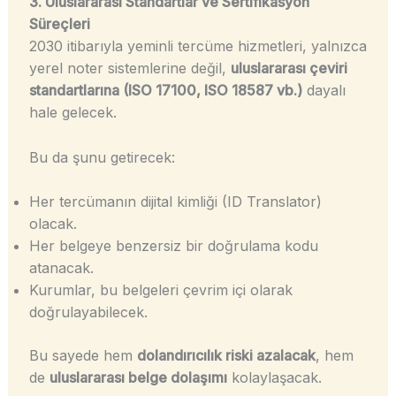
3. Uluslararası Standartlar ve Sertifikasyon
Süreçleri
2030 itibarıyla yeminli tercüme hizmetleri, yalnızca
yerel noter sistemlerine değil,
uluslararası çeviri
standartlarına (ISO 17100, ISO 18587 vb.)
dayalı
hale gelecek.
Bu da şunu getirecek:
Her tercümanın dijital kimliği (ID Translator)
olacak.
Her belgeye benzersiz bir doğrulama kodu
atanacak.
Kurumlar, bu belgeleri çevrim içi olarak
doğrulayabilecek.
Bu sayede hem
dolandırıcılık riski azalacak
, hem
de
uluslararası belge dolaşımı
kolaylaşacak.