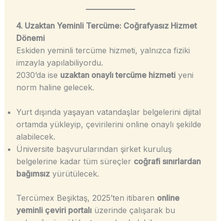
4. Uzaktan Yeminli Tercüme: Coğrafyasız Hizmet
Dönemi
Eskiden yeminli tercüme hizmeti, yalnızca fiziki
imzayla yapılabiliyordu.
2030’da ise
uzaktan onaylı tercüme hizmeti
yeni
norm haline gelecek.
Yurt dışında yaşayan vatandaşlar belgelerini dijital
ortamda yükleyip, çevirilerini online onaylı şekilde
alabilecek.
Üniversite başvurularından şirket kuruluş
belgelerine kadar tüm süreçler
coğrafi sınırlardan
bağımsız
yürütülecek.
Tercümex Beşiktaş, 2025’ten itibaren
online
yeminli çeviri portalı
üzerinde çalışarak bu