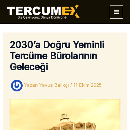
İçeriğe
atla
2030’a Doğru Yeminli
Tercüme Bürolarının
Geleceği
Yazan
Yavuz Balıkçı
/
11 Ekim 2025