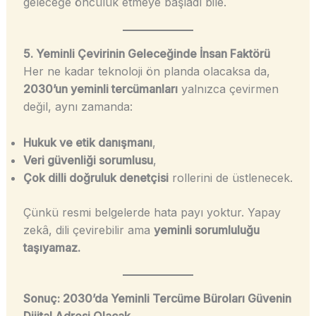
geleceğe öncülük etmeye başladı bile.
5. Yeminli Çevirinin Geleceğinde İnsan Faktörü
Her ne kadar teknoloji ön planda olacaksa da,
2030’un yeminli tercümanları
yalnızca çevirmen
değil, aynı zamanda:
Hukuk ve etik danışmanı
,
Veri güvenliği sorumlusu
,
Çok dilli doğruluk denetçisi
rollerini de üstlenecek.
Çünkü resmi belgelerde hata payı yoktur. Yapay
zekâ, dili çevirebilir ama
yeminli sorumluluğu
taşıyamaz.
Sonuç: 2030’da Yeminli Tercüme Büroları Güvenin