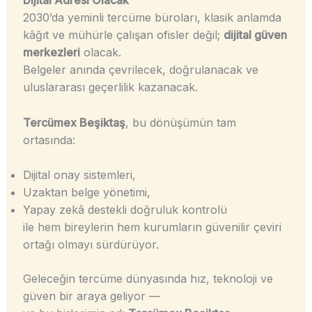
Dijital Adresi Olacak
2030’da yeminli tercüme büroları, klasik anlamda
kâğıt ve mühürle çalışan ofisler değil;
dijital güven
merkezleri
olacak.
Belgeler anında çevrilecek, doğrulanacak ve
uluslararası geçerlilik kazanacak.
Tercümex Beşiktaş
, bu dönüşümün tam
ortasında:
Dijital onay sistemleri,
Uzaktan belge yönetimi,
Yapay zekâ destekli doğruluk kontrolü
ile hem bireylerin hem kurumların güvenilir çeviri
ortağı olmayı sürdürüyor.
Geleceğin tercüme dünyasında hız, teknoloji ve
güven bir araya geliyor —