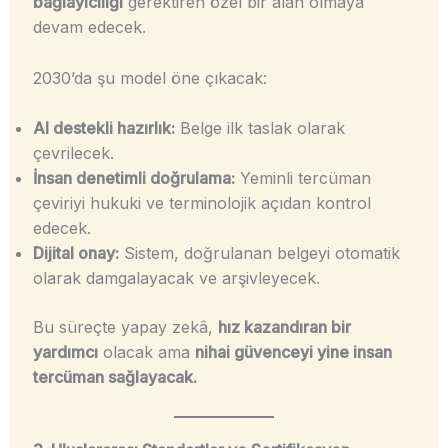
bağlayıcılığı
gerektiren özel bir alan olmaya
devam edecek.
2030’da şu model öne çıkacak:
AI destekli hazırlık:
Belge ilk taslak olarak
çevrilecek.
İnsan denetimli doğrulama:
Yeminli tercüman
çeviriyi hukuki ve terminolojik açıdan kontrol
edecek.
Dijital onay:
Sistem, doğrulanan belgeyi otomatik
olarak damgalayacak ve arşivleyecek.
Bu süreçte yapay zekâ,
hız kazandıran bir
yardımcı
olacak ama
nihai güvenceyi yine insan
tercüman sağlayacak.