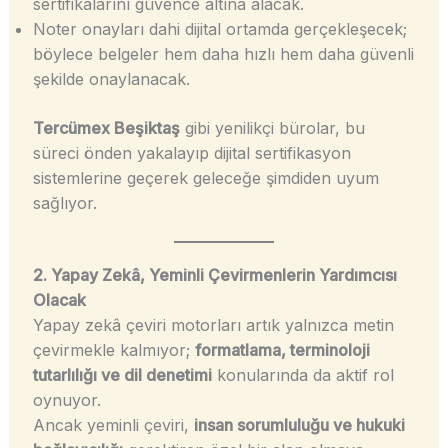
sertifikalarını güvence altına alacak.
Noter onayları dahi dijital ortamda gerçekleşecek;
böylece belgeler hem daha hızlı hem daha güvenli
şekilde onaylanacak.
Tercümex Beşiktaş
gibi yenilikçi bürolar, bu
süreci önden yakalayıp dijital sertifikasyon
sistemlerine geçerek geleceğe şimdiden uyum
sağlıyor.
2. Yapay Zekâ, Yeminli Çevirmenlerin Yardımcısı
Olacak
Yapay zekâ çeviri motorları artık yalnızca metin
çevirmekle kalmıyor;
formatlama, terminoloji
tutarlılığı ve dil denetimi
konularında da aktif rol
oynuyor.
Ancak yeminli çeviri,
insan sorumluluğu ve hukuki