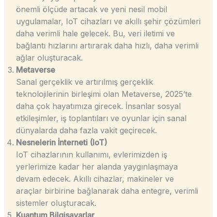
önemli ölçüde artacak ve yeni nesil mobil
uygulamalar, IoT cihazları ve akıllı şehir çözümleri
daha verimli hale gelecek. Bu, veri iletimi ve
bağlantı hızlarını artırarak daha hızlı, daha verimli
ağlar oluşturacak.
Metaverse
Sanal gerçeklik ve artırılmış gerçeklik
teknolojilerinin birleşimi olan Metaverse, 2025’te
daha çok hayatımıza girecek. İnsanlar sosyal
etkileşimler, iş toplantıları ve oyunlar için sanal
dünyalarda daha fazla vakit geçirecek.
Nesnelerin İnterneti (IoT)
IoT cihazlarının kullanımı, evlerimizden iş
yerlerimize kadar her alanda yaygınlaşmaya
devam edecek. Akıllı cihazlar, makineler ve
araçlar birbirine bağlanarak daha entegre, verimli
sistemler oluşturacak.
Kuantum Bilgisayarlar