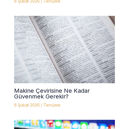
6 Şubat 2026
/
Tercüme
Makine Çevirisine Ne Kadar
Güvenmek Gerekir?
6 Şubat 2026
/
Tercüme