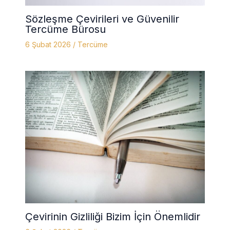
Sözleşme Çevirileri ve Güvenilir
Tercüme Bürosu
6 Şubat 2026
/
Tercüme
Çevirinin Gizliliği Bizim İçin Önemlidir