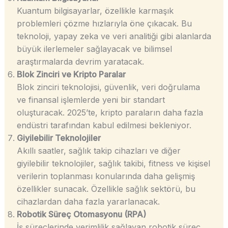
Kuantum bilgisayarlar, özellikle karmaşık
problemleri çözme hızlarıyla öne çıkacak. Bu
teknoloji, yapay zeka ve veri analitiği gibi alanlarda
büyük ilerlemeler sağlayacak ve bilimsel
araştırmalarda devrim yaratacak.
Blok Zinciri ve Kripto Paralar
Blok zinciri teknolojisi, güvenlik, veri doğrulama
ve finansal işlemlerde yeni bir standart
oluşturacak. 2025’te, kripto paraların daha fazla
endüstri tarafından kabul edilmesi bekleniyor.
Giyilebilir Teknolojiler
Akıllı saatler, sağlık takip cihazları ve diğer
giyilebilir teknolojiler, sağlık takibi, fitness ve kişisel
verilerin toplanması konularında daha gelişmiş
özellikler sunacak. Özellikle sağlık sektörü, bu
cihazlardan daha fazla yararlanacak.
Robotik Süreç Otomasyonu (RPA)
İş süreçlerinde verimlilik sağlayan robotik süreç