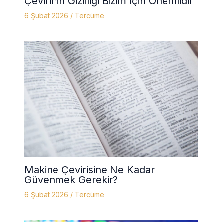
Çevirinin Gizliliği Bizim İçin Önemlidir
6 Şubat 2026
/
Tercüme
Makine Çevirisine Ne Kadar
Güvenmek Gerekir?
6 Şubat 2026
/
Tercüme