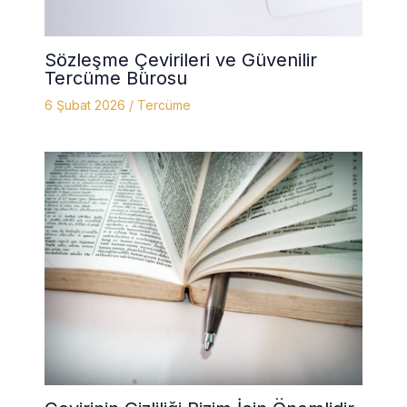
Sözleşme Çevirileri ve Güvenilir
Tercüme Bürosu
6 Şubat 2026
/
Tercüme