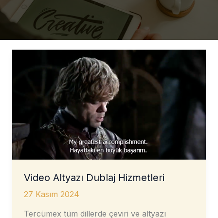
Video Altyazı Dublaj Hizmetleri
27 Kasım 2024
Tercümex tüm dillerde çeviri ve altyazı