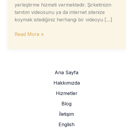
yerleştirme hizmeti vermektedir. Şirketinizin
tanıtım videosunu ya da internet sitenize
koymak istediğiniz herhangi bir videoyu […]
Video
Read More »
Altyazı
Dublaj
Hizmetleri
Ana Sayfa
Hakkımızda
Hizmetler
Blog
İletişim
English